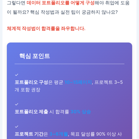
그렇다면
데이터 포트폴리오를 어떻게 구성
해야 취업에 도움
이 될까요? 핵심 작성법과 실전 팁이 궁금하지 않나요?
체계적 작성법이 합격률을 좌우합니다.
핵심 포인트
✓
포트폴리오 구성
은 평균
10~15페이지
, 프로젝트 3~5
개 포함 권장
✓
포트폴리오 제출
시 합격률
30% 상승
✓
프로젝트 기간
은
3~6개월
, 목표 달성률 90% 이상 사