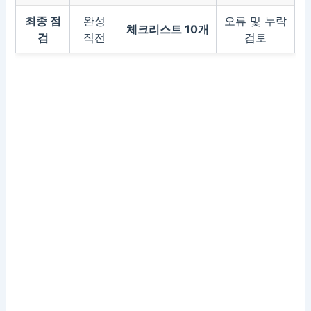
최종 점
완성
오류 및 누락
체크리스트 10개
검
직전
검토