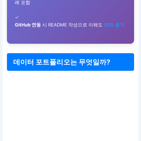
례 포함
✓
GitHub 연동
시 README 작성으로 이해도
35% 증가
데이터 포트폴리오는 무엇일까?