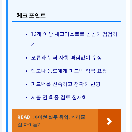
체크 포인트
10개 이상 체크리스트로 꼼꼼히 점검하
기
오류와 누락 사항 빠짐없이 수정
멘토나 동료에게 피드백 적극 요청
피드백을 신속하고 정확히 반영
제출 전 최종 검토 철저히
READ
파이썬 실무 취업, 커리큘
럼 차이는?