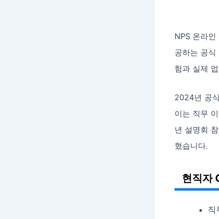
NPS 온라
공하는 공식 
험과 실제 업
2024년 공
이는 직무 이
년 설명회 
혔습니다.
현직자 
직