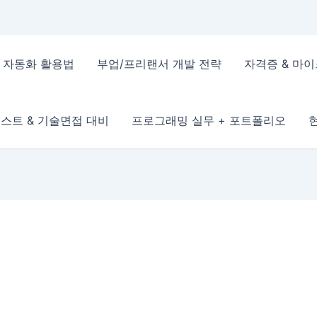
 & 자동화 활용법
부업/프리랜서 개발 전략
자격증 & 마
스트 & 기술면접 대비
프로그래밍 실무 + 포트폴리오