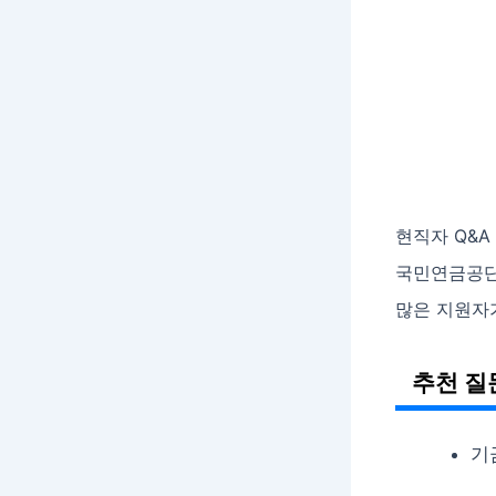
현직자 Q&
국민연금공단
많은 지원자
추천 질
기