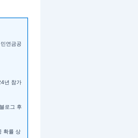
 국민연금공
24년 참가
 블로그 후
 확률 상