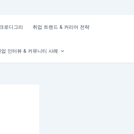
이크로디그리
취업 트렌드 & 커리어 전략
현업 인터뷰 & 커뮤니티 사례