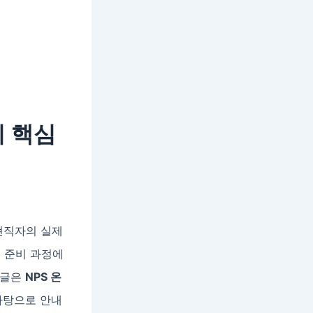
지 핵심
현직자의 실제
원 준비 과정에
 글은
NPS 온
바탕으로 안내