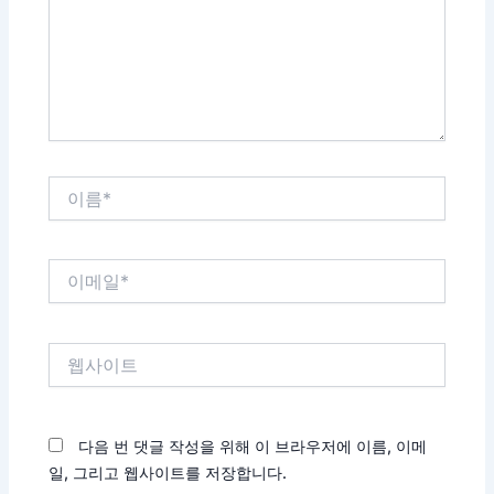
하
세
요...
이
름
*
이
메
일
*
웹
사
이
트
다음 번 댓글 작성을 위해 이 브라우저에 이름, 이메
일, 그리고 웹사이트를 저장합니다.