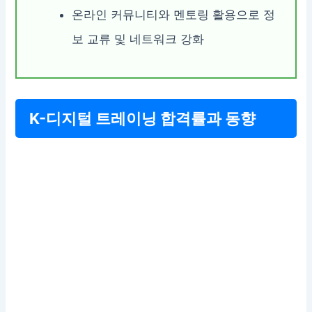
온라인 커뮤니티와 멘토링 활용으로 정
보 교류 및 네트워크 강화
K-디지털 트레이닝 합격률과 동향