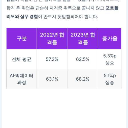
합격 후 취업은 단순히 자격증 취득으로 끝나지 않고
포트폴
리오와 실무 경험
이 반드시 뒷받침되어야 합니다.
2022년 합
2023년 합
구분
증가율
격률
격률
5.3%p
전체 평균
57.2%
62.5%
상승
AI·빅데이터
5.1%p
63.1%
68.2%
과정
상승