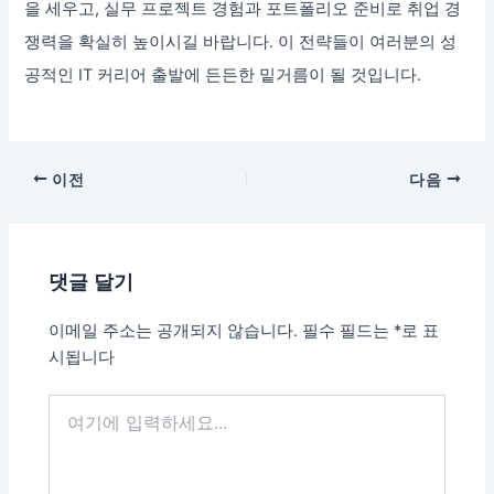
을 세우고, 실무 프로젝트 경험과 포트폴리오 준비로 취업 경
쟁력을 확실히 높이시길 바랍니다. 이 전략들이 여러분의 성
공적인 IT 커리어 출발에 든든한 밑거름이 될 것입니다.
이전
다음
댓글 달기
이메일 주소는 공개되지 않습니다.
필수 필드는
*
로 표
시됩니다
여
기
에
입
력