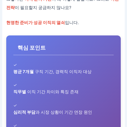
전략
이 필요할지 궁금하지 않나요?
현명한 준비가 성공 이직의 열쇠
입니다.
핵심 포인트
✓
평균 7개월
구직 기간, 경력직 이직자 대상
✓
직무별
이직 기간 차이와 특징 존재
✓
심리적 부담
과 시장 상황이 기간 연장 원인
✓