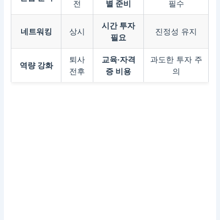
전
별 준비
필수
시간 투자
네트워킹
상시
진정성 유지
필요
퇴사
교육·자격
과도한 투자 주
역량 강화
전후
증 비용
의