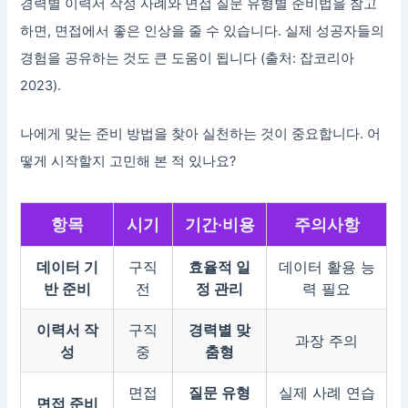
경력별 이력서 작성 사례와 면접 질문 유형별 준비법을 참고
하면, 면접에서 좋은 인상을 줄 수 있습니다. 실제 성공자들의
경험을 공유하는 것도 큰 도움이 됩니다 (출처: 잡코리아
2023).
나에게 맞는 준비 방법을 찾아 실천하는 것이 중요합니다. 어
떻게 시작할지 고민해 본 적 있나요?
항목
시기
기간·비용
주의사항
데이터 기
구직
효율적 일
데이터 활용 능
반 준비
전
정 관리
력 필요
이력서 작
구직
경력별 맞
과장 주의
성
중
춤형
면접
질문 유형
실제 사례 연습
면접 준비