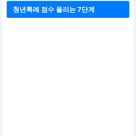
청년특례 점수 올리는 7단계