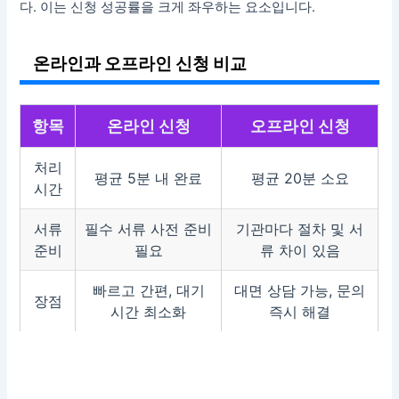
다. 이는 신청 성공률을 크게 좌우하는 요소입니다.
온라인과 오프라인 신청 비교
항목
온라인 신청
오프라인 신청
처리
평균 5분 내 완료
평균 20분 소요
시간
서류
필수 서류 사전 준비
기관마다 절차 및 서
준비
필요
류 차이 있음
빠르고 간편, 대기
대면 상담 가능, 문의
장점
시간 최소화
즉시 해결