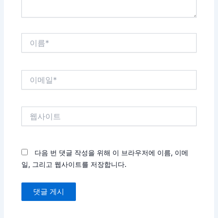
이
름
*
이
메
일
*
웹
사
이
트
다음 번 댓글 작성을 위해 이 브라우저에 이름, 이메
일, 그리고 웹사이트를 저장합니다.