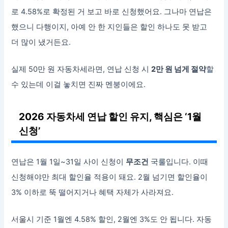
로 4.58%로 확정된 거 보고 바로 신청했어요. 그나마 연납은
했으니 다행이지, 아예 안 한 지인들은 할인 하나도 못 받고
더 많이 냈거든요.
실제 50만 원 자동차세라면, 연납 신청 시
2만 원 넘게 절약
할
수 있는데 이걸 놓치면 진짜 멘붕이에요.
2026 자동차세 연납 할인 유지, 핵심은 ‘1월
신청’
연납은 1월 1일~31일 사이 신청이
무조건
국룰입니다. 이때
신청해야만 최대 할인율 적용이 돼요. 2월 넘기면 할인율이
3% 이하로 뚝 떨어지거나 혜택 자체가 사라져요.
서울시 기준 1월엔 4.58% 할인, 2월엔 3%도 안 됩니다. 자동