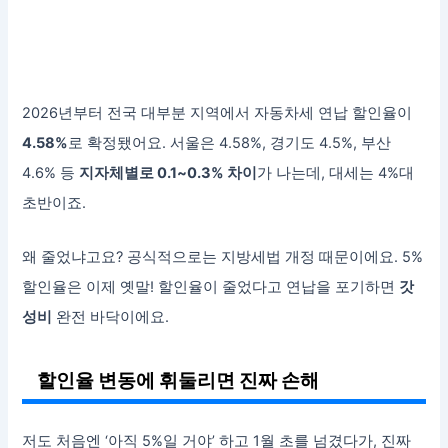
2026년부터 전국 대부분 지역에서 자동차세 연납 할인율이
4.58%
로 확정됐어요. 서울은 4.58%, 경기도 4.5%, 부산
4.6% 등
지자체별로 0.1~0.3% 차이
가 나는데, 대세는 4%대
초반이죠.
왜 줄었냐고요? 공식적으로는 지방세법 개정 때문이에요. 5%
할인율은 이제 옛말! 할인율이 줄었다고 연납을 포기하면
갓
성비
완전 바닥이에요.
할인율 변동에 휘둘리면 진짜 손해
저도 처음엔 ‘아직 5%일 거야’ 하고 1월 초를 넘겼다가, 진짜