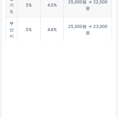
25,000원 → 22,500
기
5%
4.5%
원
도
부
25,000원 → 23,000
산
5%
4.6%
원
시