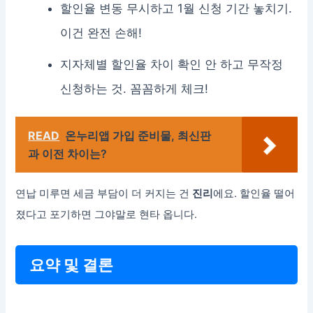
할인율 변동 무시하고 1월 신청 기간 놓치기.
이건 완전 손해!
지자체별 할인율 차이 확인 안 하고 무작정
신청하는 것. 꼼꼼하게 체크!
READ
온누리앱 가입 준비물, 최신판
과 이전 차이는?
연납 미루면 세금 부담이 더 커지는 건
진리
에요. 할인율 떨어
졌다고 포기하면 그야말로 현타 옵니다.
요약 및 결론