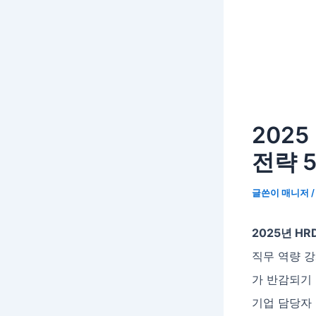
202
전략 
글쓴이
매니저
2025년 H
직무 역량 강
가 반감되기 
기업 담당자