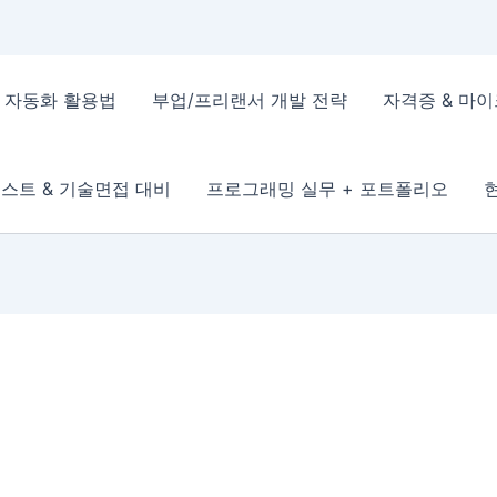
 & 자동화 활용법
부업/프리랜서 개발 전략
자격증 & 마
스트 & 기술면접 대비
프로그래밍 실무 + 포트폴리오