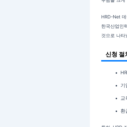
부담을 크게 
HRD-Net
한국산업인력공
것으로 나타났
신청 절
H
기
교
환