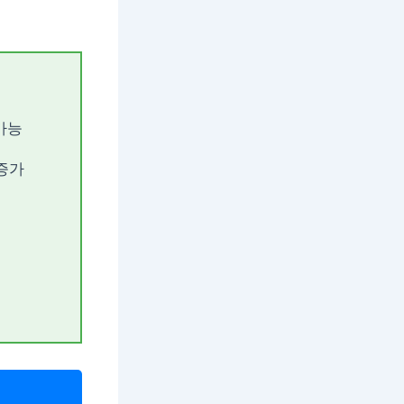
 가능
 증가