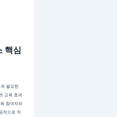
스 핵심
 꼭 필요한
면 교육 효과
교육 참여자와
성공적으로 적