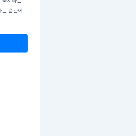
히 숙지하는
하는 습관이