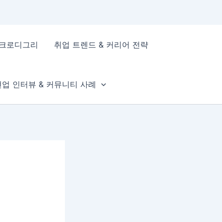
이크로디그리
취업 트렌드 & 커리어 전략
현업 인터뷰 & 커뮤니티 사례