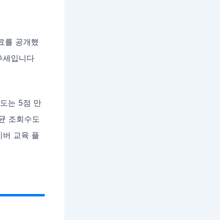
자료를 공개했
 추세입니다
도는 5점 만
평균 조회수도
이버 교육 플