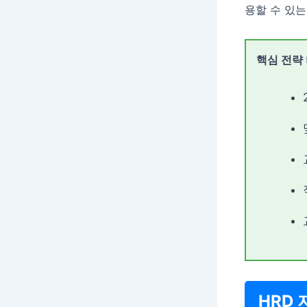
용할 수 있
핵심 전략
HRD