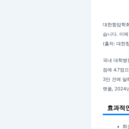
대한항암학회는
습니다. 이에
(출처: 대한항
국내 대학병원
점에 4.7점
3만 건에 달
랫폼, 2024년
효과적인
최