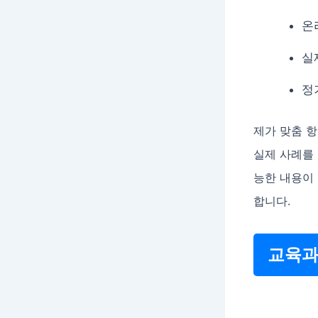
온
실
정
제가 맞춤 
실제 사례를
능한 내용이 
합니다.
교육과