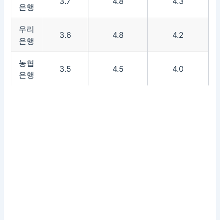
3.7
4.8
4.3
은행
우리
3.6
4.8
4.2
은행
농협
3.5
4.5
4.0
은행