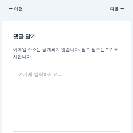
이전
다음
댓글 달기
이메일 주소는 공개되지 않습니다.
필수 필드는
*
로 표
시됩니다
여
기
에
입
력
하
세
요...