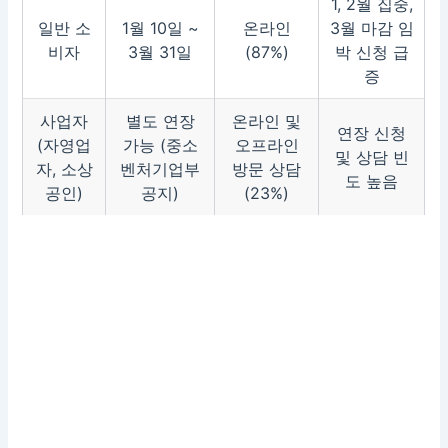
1, 2월 집중,
일반 소
1월 10일 ~
온라인
3월 마감 임
비자
3월 31일
(87%)
박 신청 급
증
사업자
별도 연장
온라인 및
연장 신청
(자영업
가능 (중소
오프라인
및 상담 빈
자, 소상
벤처기업부
방문 상담
도 높음
공인)
공지)
(23%)