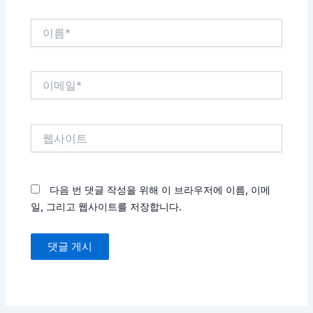
이
름
*
이
메
일
*
웹
사
이
트
다음 번 댓글 작성을 위해 이 브라우저에 이름, 이메
일, 그리고 웹사이트를 저장합니다.