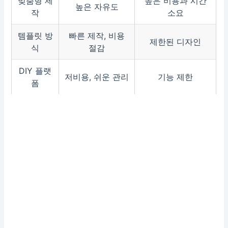
맞춤형 제
높은 비용과 시간
높은 자유도
작
소요
템플릿 방
빠른 제작, 비용
제한된 디자인
식
절감
DIY 플랫
저비용, 쉬운 관리
기능 제한
폼