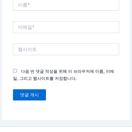
이
름
*
이
메
일
*
웹
사
이
트
다음 번 댓글 작성을 위해 이 브라우저에 이름, 이메
일, 그리고 웹사이트를 저장합니다.