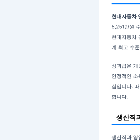
현대자동차 
5,251만원
현대자동차 공
계 최고 수
성과급은 개인
안정적인 소
심입니다. 따
합니다.
생산직과
생산직과 영업