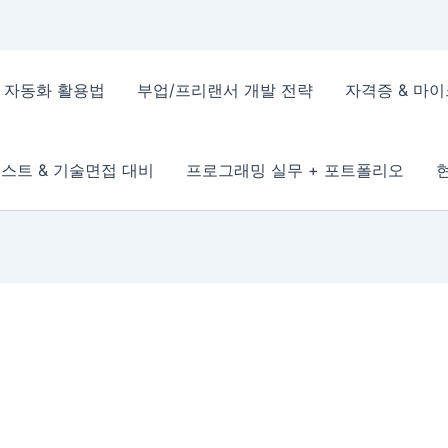
 & 자동화 활용법
부업/프리랜서 개발 전략
자격증 & 마
스트 & 기술면접 대비
프로그래밍 실무 + 포트폴리오