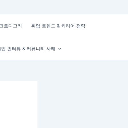
이크로디그리
취업 트렌드 & 커리어 전략
현업 인터뷰 & 커뮤니티 사례