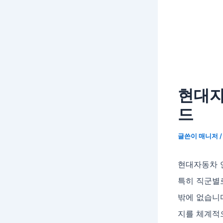
현대자
드
글쓴이
매니저
현대자동차 
특히 직군별로
밖에 없습니다
지를 체계적으