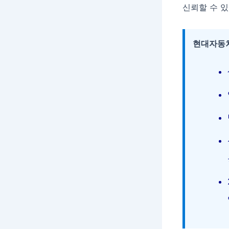
신뢰할 수 
현대자동차