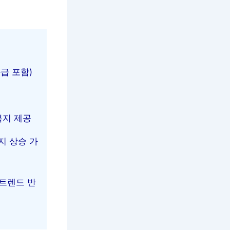
과급 포함)
복지 제공
지 상승 가
 트렌드 반