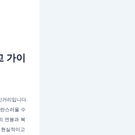
교 가이
민거리입니다.
혼란스러울 수
의 연봉과 복
, 현실적이고