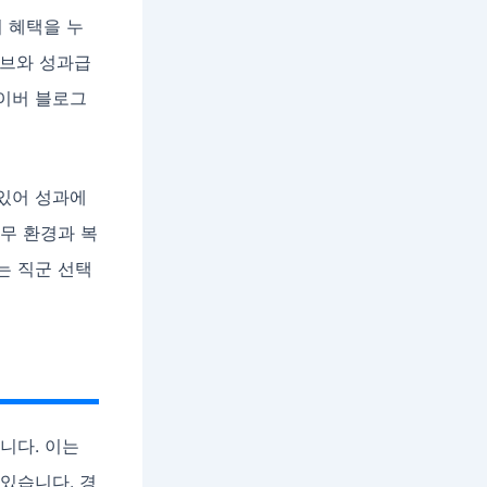
 혜택을 누
센티브와 성과급
네이버 블로그
 있어 성과에
무 환경과 복
는 직군 선택
니다. 이는
있습니다. 경