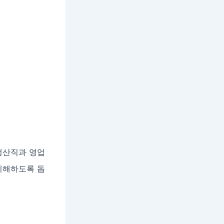
생산직과 영업
 이해하도록 돕