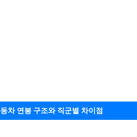
동차 연봉 구조와 직군별 차이점