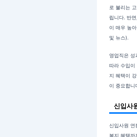
로 불리는 고
립니다. 반면
이 매우 높아
및 뉴스).
영업직은 성
따라 수입이
지 혜택이 강
이 중요합니
신입사원
신입사원 연
복지 혜택까지