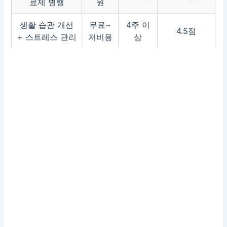
료제 병행
원
생활 습관 개선
무료~
4주 이
4.5점
+ 스트레스 관리
저비용
상