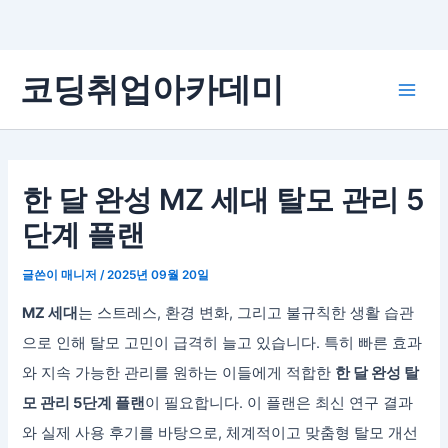
콘
코딩취업아카데미
텐
Main
츠
로
Men
건
너
한 달 완성 MZ 세대 탈모 관리 5
뛰
단계 플랜
기
글쓴이
매니저
/
2025년 09월 20일
MZ 세대
는 스트레스, 환경 변화, 그리고 불규칙한 생활 습관
으로 인해 탈모 고민이 급격히 늘고 있습니다. 특히 빠른 효과
와 지속 가능한 관리를 원하는 이들에게 적합한
한 달 완성 탈
모 관리 5단계 플랜
이 필요합니다. 이 플랜은 최신 연구 결과
와 실제 사용 후기를 바탕으로, 체계적이고 맞춤형 탈모 개선