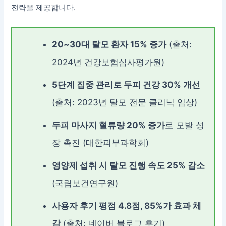
전략을 제공합니다.
20~30대 탈모 환자 15% 증가
(출처:
2024년 건강보험심사평가원)
5단계 집중 관리로 두피 건강 30% 개선
(출처: 2023년 탈모 전문 클리닉 임상)
두피 마사지 혈류량 20% 증가
로 모발 성
장 촉진 (대한피부과학회)
영양제 섭취 시 탈모 진행 속도 25% 감소
(국립보건연구원)
사용자 후기 평점 4.8점, 85%가 효과 체
감
(출처: 네이버 블로그 후기)