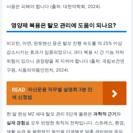
사용은 피해야 합니다 (출처: 대한약학회, 2024).
영양제 복용은 탈모 관리에 도움이 되나요?
비오틴, 아연, 판토텐산 등은 탈모 진행 속도를 약 25% 이상
감소시키는 효과가 입증되었으나, 과다 복용 시 간 기능 저하
위험이 있으니 권장량을 꼭 지켜야 합니다 (출처: 국립보건연
구원, 식품의약품안전처, 2024).
READ
자산운용 직무별 설명회 3분 만
에 신청법
한 달 완성 MZ 세대 탈모 관리 5단계 플랜은
과학적 근거
와
실제 경험
을 모두 반영한 최적의 전략입니다. 스트레스, 환경,
생활 습관 등 복합적인 원인을 단계별로 맞춤 관리하며 주의