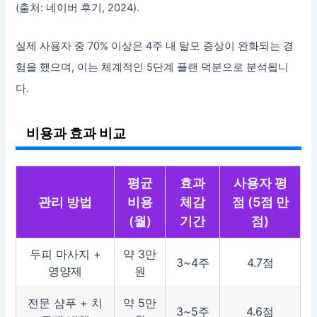
(출처: 네이버 후기, 2024).
실제 사용자 중 70% 이상은 4주 내 탈모 증상이 완화되는 경
험을 했으며, 이는 체계적인 5단계 플랜 덕분으로 분석됩니
다.
비용과 효과 비교
평균
효과
사용자 평
관리 방법
비용
체감
점 (5점 만
(월)
기간
점)
두피 마사지 +
약 3만
3~4주
4.7점
영양제
원
전문 샴푸 + 치
약 5만
3~5주
4.6점