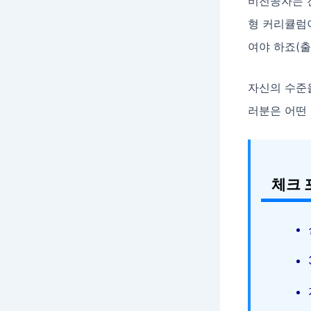
비전공자는 
형 커리큘럼
여야 하죠(출
자신의 수준
러분은 어떤
체크 