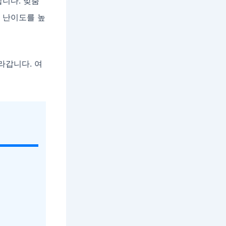
니다. 맞춤
 난이도를 높
라갑니다. 여