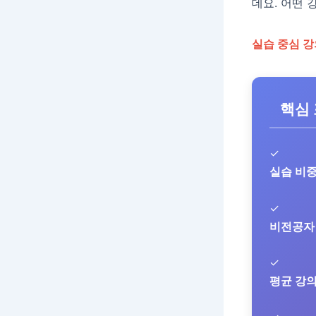
데요. 어떤 
실습 중심 강
핵심
✓
실습 비중
✓
비전공자 
✓
평균 강의