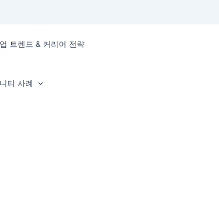
업 트렌드 & 커리어 전략
뮤니티 사례