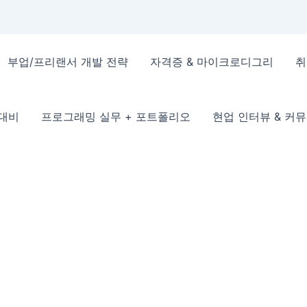
부업/프리랜서 개발 전략
자격증 & 마이크로디그리
취
 대비
프로그래밍 실무 + 포트폴리오
현업 인터뷰 & 커