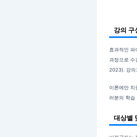
강의 구
효과적인 파
과정으로 수
2023). 
이론에만 치
러분의 학습
대상별 