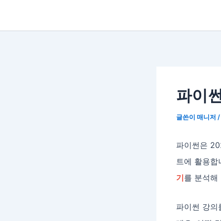
파이썬
글쓴이
매니저
파이썬은 20
트에 활용합니
기
를 분석해
파이썬 강의