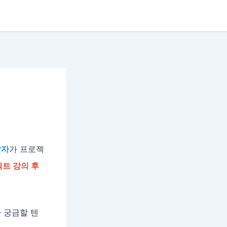
발자
가 프로젝
트 강의 후
 궁금할 텐