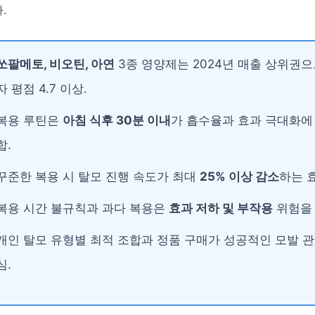
.
쏘팔메토, 비오틴, 아연
3종 영양제는 2024년 매출 상위권으
자 평점 4.7 이상.
복용 루틴은
아침 식후 30분 이내
가 흡수율과 효과 극대화에
합.
꾸준한 복용 시 탈모 진행 속도가 최대
25% 이상 감소
하는 
복용 시간 불규칙과 과다 복용은
효과 저하 및 부작용
위험을 
개인 탈모 유형별 최적 조합과 정품 구매가 성공적인 모발 관
심.