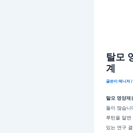
탈모 
계
글쓴이
매니저
탈모 영양제
들이 많습니다
루틴을 알면 
있는 연구 