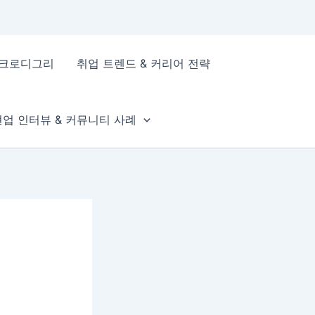
이크로디그리
취업 트렌드 & 커리어 전략
현업 인터뷰 & 커뮤니티 사례