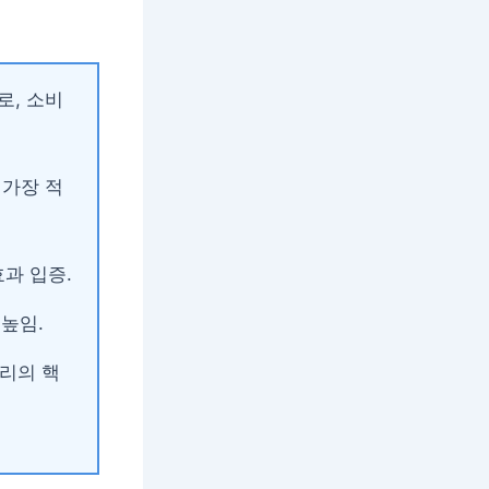
로, 소비
 가장 적
효과 입증.
높임.
리의 핵