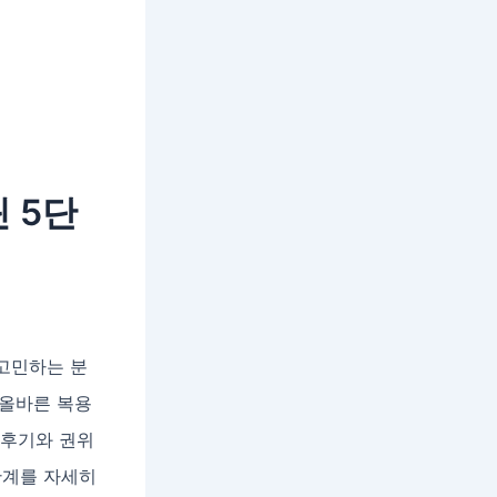
 5단
 고민하는 분
 올바른 복용
 후기와 권위
단계를 자세히