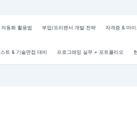
 & 자동화 활용법
부업/프리랜서 개발 전략
자격증 & 마
스트 & 기술면접 대비
프로그래밍 실무 + 포트폴리오