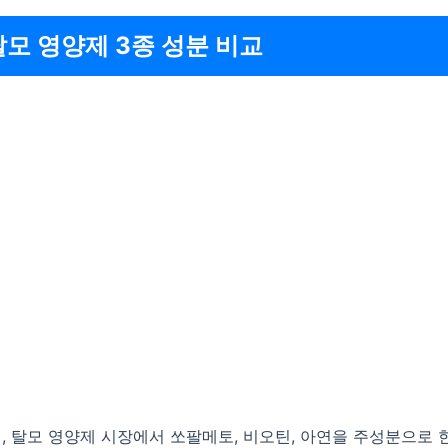
탈모 영양제 3종 성분 비교
재, 탈모 영양제 시장에서 쏘팔메토, 비오틴, 아연을 주성분으로 