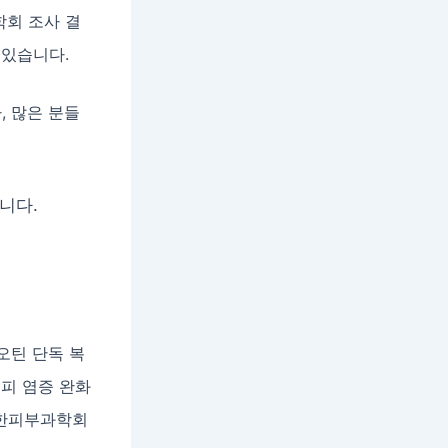
학회 조사 결
 있습니다.
, 많은 분들
니다.
오틴 단독 복
두피 염증 완화
 대한피부과학회