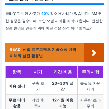
클라우드 보안 사고가
40%
감소한 사례가 있습니다. IAM 권
한 설정은 필수이며, 보안 모범 사례를 따라야 합니다. 안전한
실습 환경을 만들기 위해 어떤 점을 신경 써야 할까요?
READ
신입 프론트엔드 기술스택 완벽
이해와 실전 활용법
항목
시기
기간·비용
주의사항
구축 초
20~30% 절
불필요 자원
비용 절감
기
감
제거
무료 티어
가입 후
12개월 이용
사용량 초과
활용
즉시
가능
주의