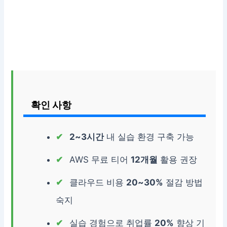
확인 사항
2~3시간
내 실습 환경 구축 가능
AWS 무료 티어
12개월
활용 권장
클라우드 비용
20~30%
절감 방법
숙지
실습 경험으로 취업률
20%
향상 기