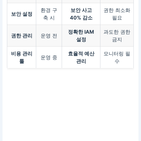
환경 구
보안 사고
권한 최소화
보안 설정
축 시
40% 감소
필요
정확한 IAM
과도한 권한
권한 관리
운영 전
설정
금지
비용 관리
효율적 예산
모니터링 필
운영 중
툴
관리
수