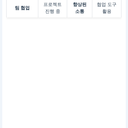
프로젝트
향상된
협업 도구
팀 협업
진행 중
소통
활용