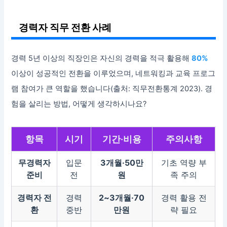
경력자 직무 전환 사례
경력 5년 이상의 직장인은 자신의 경력을 적극 활용해
80%
이상이 성공적인 전환을 이루었으며, 네트워킹과 교육 프로그
램 참여가 큰 역할을 했습니다(출처: 직무전환통계 2023). 경
험을 살리는 방법, 어떻게 생각하시나요?
항목
시기
기간·비용
주의사항
무경력자
입문
3개월·50만
기초 역량 부
준비
전
원
족 주의
경력자 전
경력
2~3개월·70
경력 활용 전
환
중반
만원
략 필요