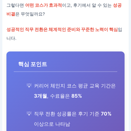
그렇다면
어떤 코스가 효과적
이고, 후기에서 알 수 있는
성공
비결
은 무엇일까요?
성공적인 직무 전환은 체계적인 준비와 꾸준한 노력이 핵심
입
니다.
핵심 포인트
커리어 체인지 코스 평균 교육 기간은
3개월
, 수료율은
85%
직무 전환 성공률은 후기 기준
70%
이상으로 나타남