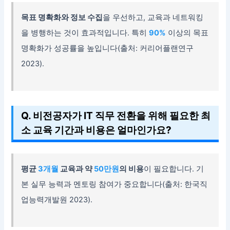
목표 명확화와 정보 수집
을 우선하고, 교육과 네트워킹
을 병행하는 것이 효과적입니다. 특히
90%
이상의 목표
명확화가 성공률을 높입니다(출처: 커리어플랜연구
2023).
Q. 비전공자가 IT 직무 전환을 위해 필요한 최
소 교육 기간과 비용은 얼마인가요?
평균
3개월
교육과 약
50만원
의 비용
이 필요합니다. 기
본 실무 능력과 멘토링 참여가 중요합니다(출처: 한국직
업능력개발원 2023).