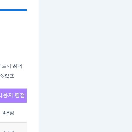
한도의 최적
 있었죠.
사용자 평점
4.8점