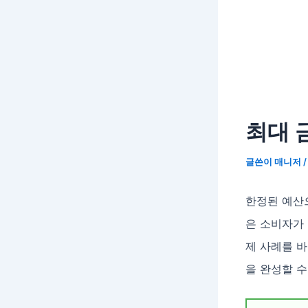
최대 
글쓴이
매니저
한정된 예산으
은 소비자가
제 사례를 
을 완성할 수