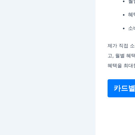
월
혜
소
제가 직접 
고, 월별 혜
혜택을 최대한
카드별