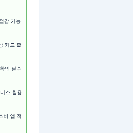
 절감 가능
상 카드 활
 확인 필수
서비스 활용
소비 앱 적