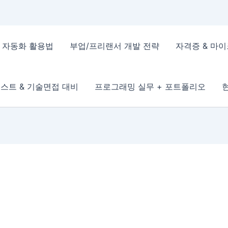
 & 자동화 활용법
부업/프리랜서 개발 전략
자격증 & 마
스트 & 기술면접 대비
프로그래밍 실무 + 포트폴리오