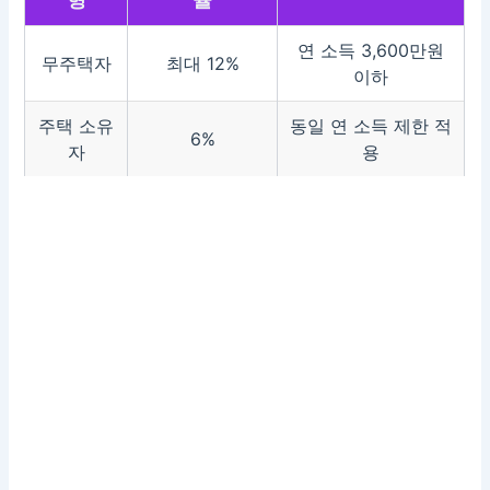
연 소득 3,600만원
무주택자
최대 12%
이하
주택 소유
동일 연 소득 제한 적
6%
자
용