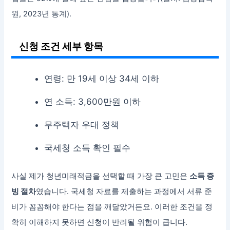
원, 2023년 통계).
신청 조건 세부 항목
연령: 만 19세 이상 34세 이하
연 소득: 3,600만원 이하
무주택자 우대 정책
국세청 소득 확인 필수
사실 제가 청년미래적금을 선택할 때 가장 큰 고민은
소득 증
빙 절차
였습니다. 국세청 자료를 제출하는 과정에서 서류 준
비가 꼼꼼해야 한다는 점을 깨달았거든요. 이러한 조건을 정
확히 이해하지 못하면 신청이 반려될 위험이 큽니다.