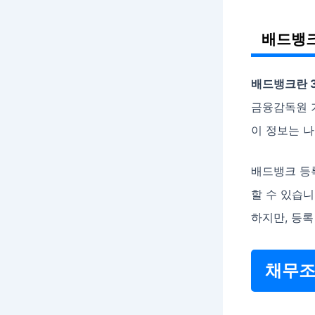
배드뱅크
배드뱅크란 
금융감독원 
이 정보는 
배드뱅크 등
할 수 있습니
하지만, 등록
채무조