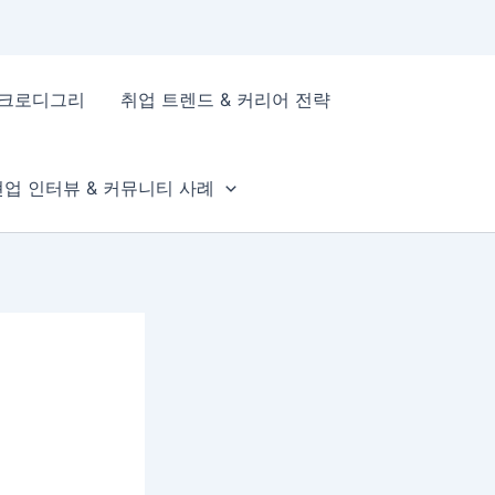
이크로디그리
취업 트렌드 & 커리어 전략
현업 인터뷰 & 커뮤니티 사례