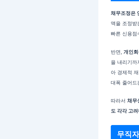
채무조정은 
액을 조정받는
빠른 신용점
반면,
개인회
을 내리기까
아 경제적 재
대폭 줄어드
따라서
채무상
도 각각 고
무직자