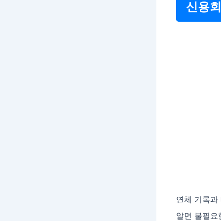
신용회
연체 기록과
알면 불필요한