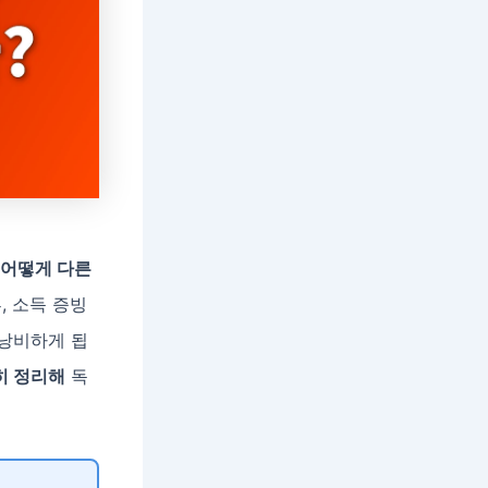
어떻게 다른
, 소득 증빙
 낭비하게 됩
히 정리해
독