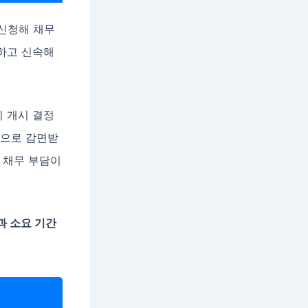
신청해 채무
단하고 신속해
이 개시 결정
적으로 감면받
 채무 부담이
과 소요 기간