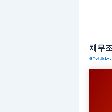
채무조
글쓴이
매니저