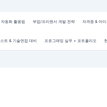
 & 자동화 활용법
부업/프리랜서 개발 전략
자격증 & 마
스트 & 기술면접 대비
프로그래밍 실무 + 포트폴리오