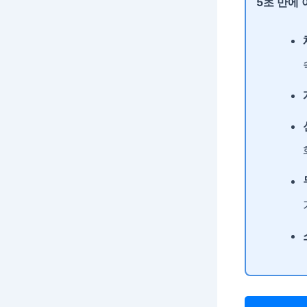
5초 만에