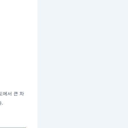
도에서 큰 차
.