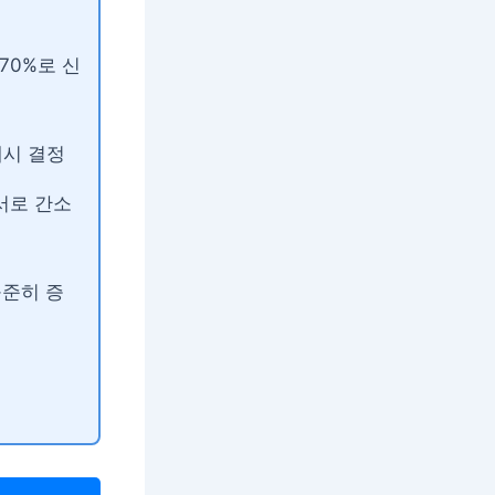
70%로 신
개시 결정
서로 간소
꾸준히 증