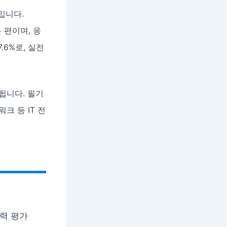
입니다.
 편이며, 응
.6%로, 실전
됩니다. 필기
크 등 IT 전
력 평가