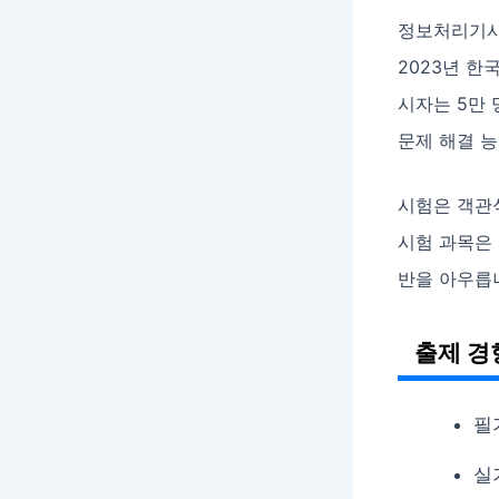
정보처리기사
2023년 한
시자는 5만 
문제 해결 
시험은 객관식
시험 과목은 
반을 아우릅
출제 경
필
실