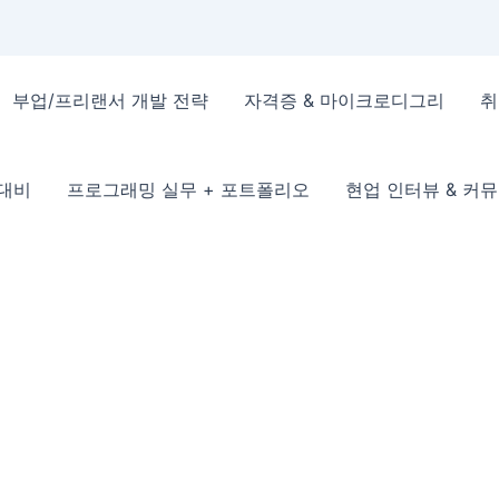
부업/프리랜서 개발 전략
자격증 & 마이크로디그리
취
 대비
프로그래밍 실무 + 포트폴리오
현업 인터뷰 & 커