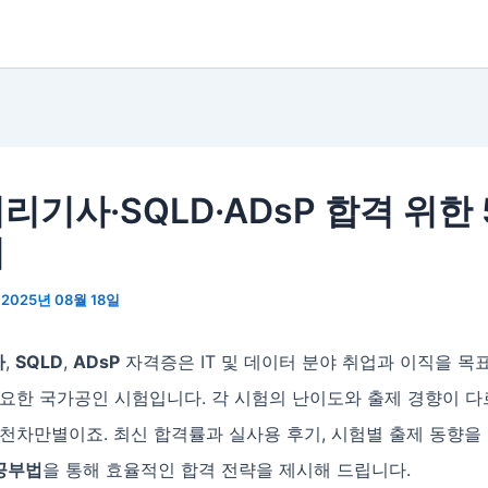
리기사·SQLD·ADsP 합격 위한
법
/
2025년 08월 18일
사
,
SQLD
,
ADsP
자격증은 IT 및 데이터 분야 취업과 이직을 목
요한 국가공인 시험입니다. 각 시험의 난이도와 출제 경향이 다르
천차만별이죠. 최신 합격률과 실사용 후기, 시험별 출제 동향을
공부법
을 통해 효율적인 합격 전략을 제시해 드립니다.