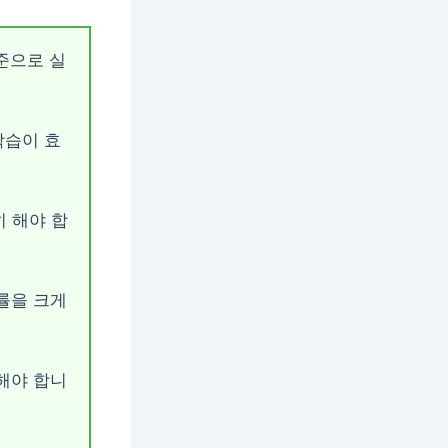
수준으로 실
학습이 효
히 해야 합
률을 크게
해야 합니