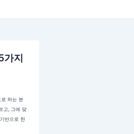
 5가지
표로 하는 분
고, 그에 맞
 기반으로 한