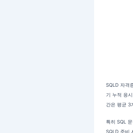
SQLD 자격
기 누적 응시
간은 평균 3
특히 SQL 
SQLD 준비