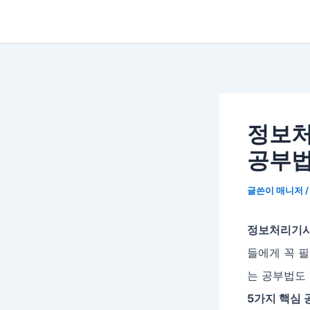
정보처
공부
글쓴이
매니저
정보처리기
들에게 꼭 필
는 공부법도 
5가지 핵심 