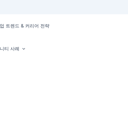
업 트렌드 & 커리어 전략
뮤니티 사례