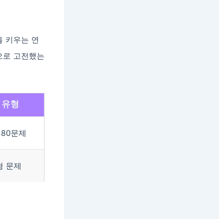
을 키우는 연
으로 고전했는
 유형
 80문제
형 문제