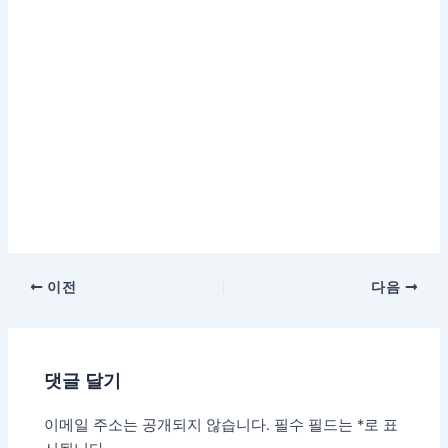
이전
다음
댓글 달기
이메일 주소는 공개되지 않습니다.
필수 필드는
*
로 표