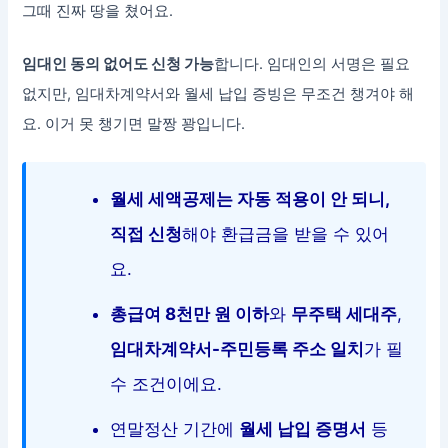
그때 진짜 땅을 쳤어요.
임대인 동의 없어도 신청 가능
합니다. 임대인의 서명은 필요
없지만, 임대차계약서와 월세 납입 증빙은 무조건 챙겨야 해
요. 이거 못 챙기면 말짱 꽝입니다.
월세 세액공제는 자동 적용이 안 되니,
직접 신청
해야 환급금을 받을 수 있어
요.
총급여 8천만 원 이하
와
무주택 세대주
,
임대차계약서-주민등록 주소 일치
가 필
수 조건이에요.
연말정산 기간에
월세 납입 증명서
등