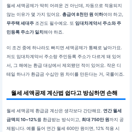
월세 세액공제가 딱히 어려운 건 아닌데, 자동으로 적용되지
않는 이유가 몇 가지 있어요.
총급여 8천만 원 이하
여야 하고,
무주택 세대주
조건도 필수예요. 또
임대차계약서 주소와 주
민등록 주소가 일치
해야 하죠.
이 조건 중에 하나라도 빠지면 세액공제가 통째로 날아가요.
저도 임대차계약서 주소랑 주민등록 주소가 다르게 돼 있어
서, 그 해에는 환급 대상에서 제외됐던 적이 있어요. 작은 디
테일 하나가 환급금 수십만 원 차이를 만든다는 거, 국룰이죠.
월세 세액공제 계산법 쉽다고 방심하면 손해
월세 세액공제 환급금 계산은 생각보다 간단해요.
연간 월세
금액의 10~12%
를 환급받는 방식이고,
최대 750만 원
까지 공
제됩니다. 예를 들어 연간 월세 600만 원이면, 12% 적용 시