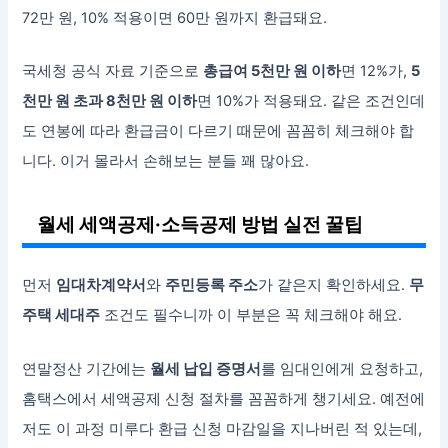
72만 원, 10% 적용이면 60만 원까지 환급돼요.
국세청 공식 자료 기준으로
총급여 5천만 원 이하
면 12%가,
5
천만 원 초과 8천만 원 이하
면 10%가 적용돼요. 같은 조건인데
도 연봉에 따라 환급금이 다르기 때문에 꼼꼼히 체크해야 합
니다. 이거 몰라서 손해보는 분들 꽤 많아요.
월세 세액공제·소득공제 방법 실전 꿀팁
먼저
임대차계약서
와
주민등록 주소
가 같은지 확인하세요.
무
주택 세대주
조건도 필수니까 이 부분은 꼭 체크해야 해요.
연말정산 기간에는
월세 납입 증명서
를 임대인에게 요청하고,
홈택스에서 세액공제 신청 절차를 꼼꼼하게 챙기세요. 예전에
저도 이 과정 미루다 환급 신청 마감일을 지나버린 적 있는데,