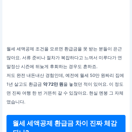
월세 세액공제 조건을 모르면 환급금을 못 받는 분들이 은근
많아요. 서류 준비나 절차가 복잡하다고 느껴서 미루다가 연
말정산 시즌에 뒤늦게 후회하는 경우도 흔하죠.
저도 완전 내돈내산 경험인데, 예전에 월세 50만 원짜리 집에
1년 살고도 환급금
약 72만 원
을 놓쳤던 적이 있어요. 이 정도
면 진짜 여행 한 번 거뜬히 갈 수 있잖아요. 현실 멘붕 그 자체
였습니다.
월세 세액공제 환급금 차이 진짜 체감