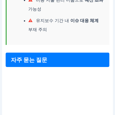
비용 지출 관리 미흡으로
예산 초과
가능성
유지보수 기간 내
이슈 대응 체계
부재 주의
자주 묻는 질문