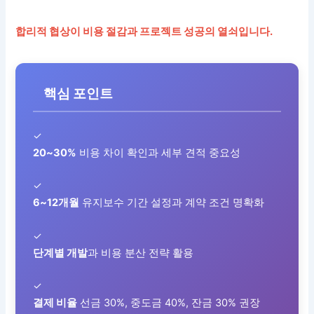
합리적 협상이 비용 절감과 프로젝트 성공의 열쇠입니다.
핵심 포인트
✓
20~30%
비용 차이 확인과 세부 견적 중요성
✓
6~12개월
유지보수 기간 설정과 계약 조건 명확화
✓
단계별 개발
과 비용 분산 전략 활용
✓
결제 비율
선금 30%, 중도금 40%, 잔금 30% 권장