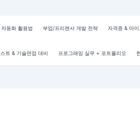
 & 자동화 활용법
부업/프리랜서 개발 전략
자격증 & 마
스트 & 기술면접 대비
프로그래밍 실무 + 포트폴리오