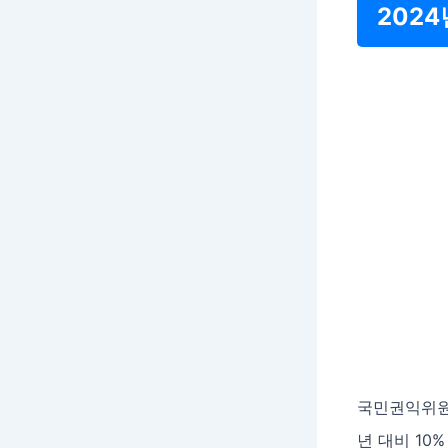
202
국민권익위원회
년 대비 10