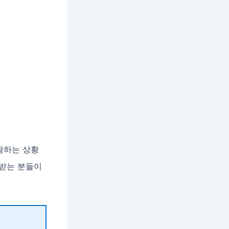
법
황하는 상황
 받는 분들이