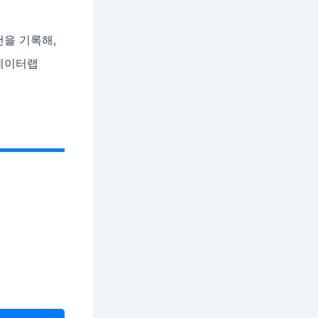
건을 기록해,
 데이터랩