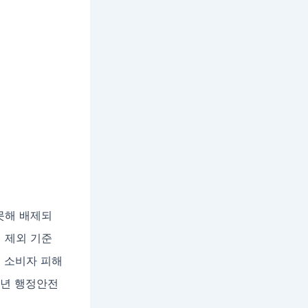
못해 배제되
책 제외 기준
 소비자 피해
4년 행정안전