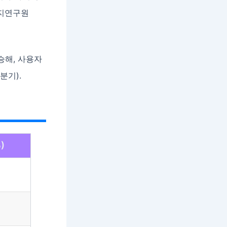
복지연구원
승해, 사용자
분기).
)