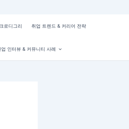
이크로디그리
취업 트렌드 & 커리어 전략
현업 인터뷰 & 커뮤니티 사례