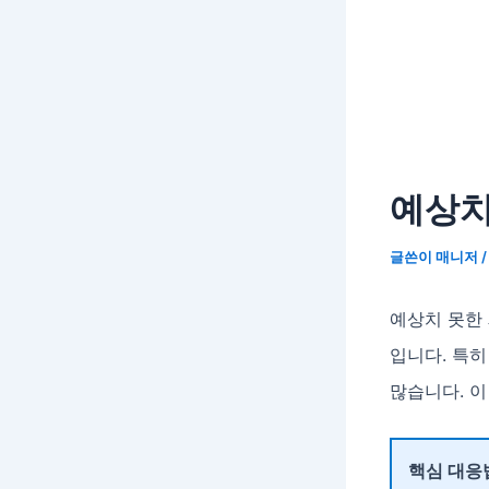
예상치
글쓴이
매니저
예상치 못한
입니다. 특
많습니다. 이
핵심 대응