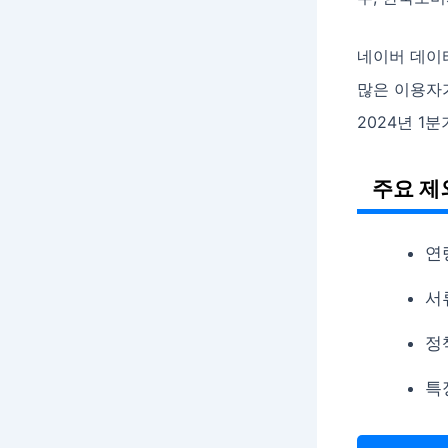
네이버 데이터
많은 이용자가
2024년 1분기
주요 제
연
서
정
특