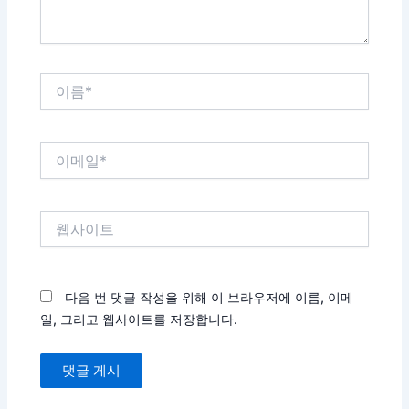
이
름
*
이
메
일
*
웹
사
이
트
다음 번 댓글 작성을 위해 이 브라우저에 이름, 이메
일, 그리고 웹사이트를 저장합니다.