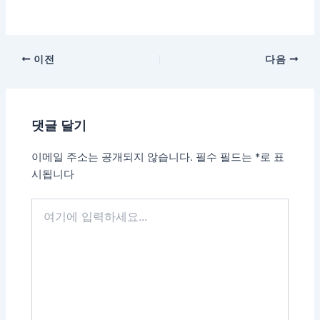
이전
다음
댓글 달기
이메일 주소는 공개되지 않습니다.
필수 필드는
*
로 표
시됩니다
여
기
에
입
력
하
세
요...