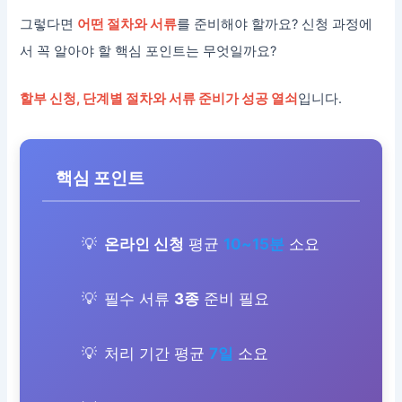
그렇다면
어떤 절차와 서류
를 준비해야 할까요? 신청 과정에
서 꼭 알아야 할 핵심 포인트는 무엇일까요?
할부 신청, 단계별 절차와 서류 준비가 성공 열쇠
입니다.
핵심 포인트
온라인 신청
평균
10~15분
소요
필수 서류
3종
준비 필요
처리 기간 평균
7일
소요