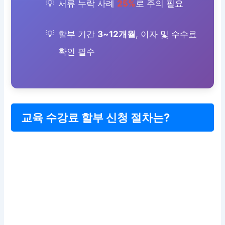
서류 누락 사례
25%
로 주의 필요
할부 기간
3~12개월
, 이자 및 수수료
확인 필수
교육 수강료 할부 신청 절차는?