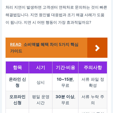
처리 지연이 발생하면 고객센터 연락처로 문의하는 것이 빠른
해결법입니다. 지연 원인별 대응법과 조기 해결 사례가 도움
이 됩니다. 지연 시 어떤 행동이 가장 효과적일까요?
READ
소비액별 혜택 차이 5가지 핵심
가이드
항목
시기
기간·비용
주의사항
온라인 신
10~15분
,
서류 파일 정
상시
청
무료
확성
오프라인
평일 운영
30분 이상
,
서류 누락 주
신청
시간
무료
의