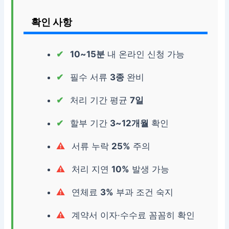
확인 사항
10~15분
내 온라인 신청 가능
필수 서류
3종
완비
처리 기간 평균
7일
할부 기간
3~12개월
확인
서류 누락
25%
주의
처리 지연
10%
발생 가능
연체료
3%
부과 조건 숙지
계약서 이자·수수료 꼼꼼히 확인