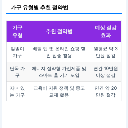
가구 유형별 추천 절약법
가구
예상 절감
추천 절약법
유형
효과
맞벌이
배달 앱 및 온라인 쇼핑 할
월평균 약 3
가구
인 집중 활용
만원 절감
단독 가
에너지 절약형 가전제품 및
연간 10만원
구
스마트 홈 기기 도입
이상 절감
자녀 있
교육비 지원 정책 및 중고
연간 약 20
는 가구
교재 활용
만원 절감