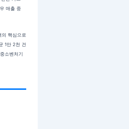
우 매출 중
책의 핵심으로
 1만 2천 건
: 중소벤처기