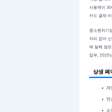
사용액이 3
카드 결제 비
중소벤처기업
자리 잡아 신
에 달해 많은
업부, 2025
상생 페
개
연
소