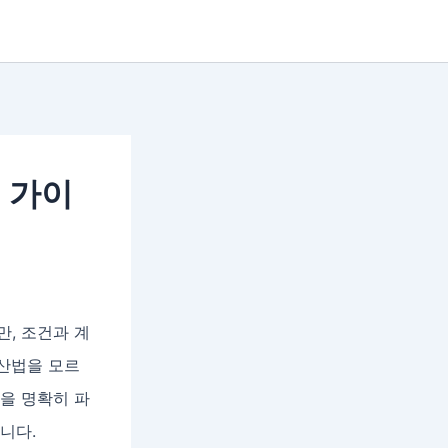
 가이
, 조건과 계
계산법을 모르
건을 명확히 파
니다.