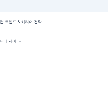
업 트렌드 & 커리어 전략
뮤니티 사례