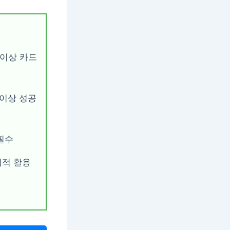
 이상 카드
 이상 성공
필수
최적 활용