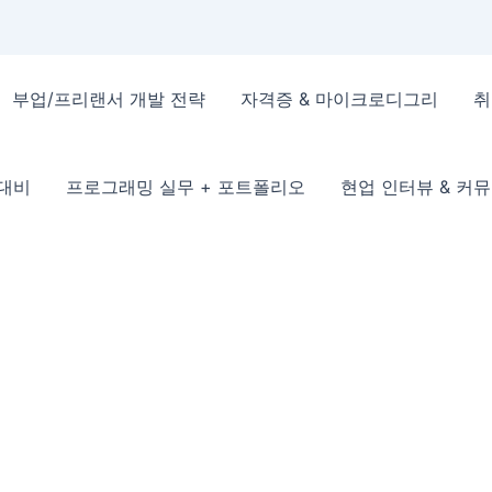
부업/프리랜서 개발 전략
자격증 & 마이크로디그리
취
 대비
프로그래밍 실무 + 포트폴리오
현업 인터뷰 & 커