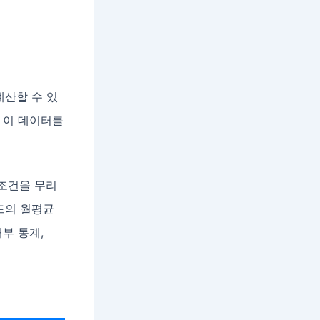
계산할 수 있
 이 데이터를
 조건을 무리
드의 월평균
부 통계,