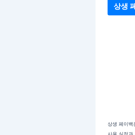
상생 
상생 페이백
사용 실적과 