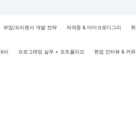
부업/프리랜서 개발 전략
자격증 & 마이크로디그리
취
 대비
프로그래밍 실무 + 포트폴리오
현업 인터뷰 & 커