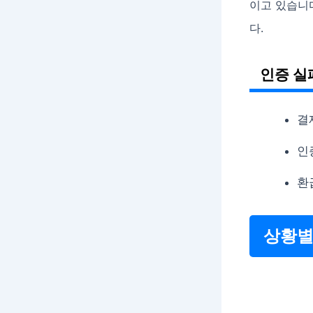
이고 있습니다
다.
인증 실
결
인
환
상황별