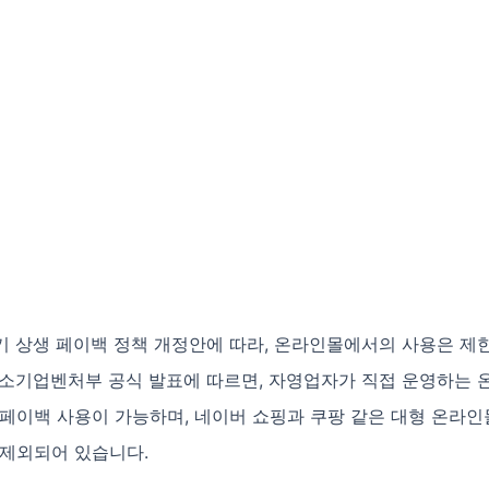
분기 상생 페이백 정책 개정안에 따라, 온라인몰에서의 사용은 
중소기업벤처부 공식 발표에 따르면, 자영업자가 직접 운영하는 
페이백 사용이 가능하며, 네이버 쇼핑과 쿠팡 같은 대형 온라인
 제외되어 있습니다.