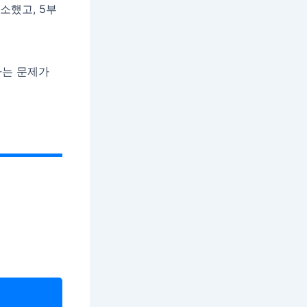
소했고, 5부
하는 문제가