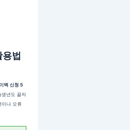
활용법
이백 신청 5
출생년도 끝자
연이나 오류