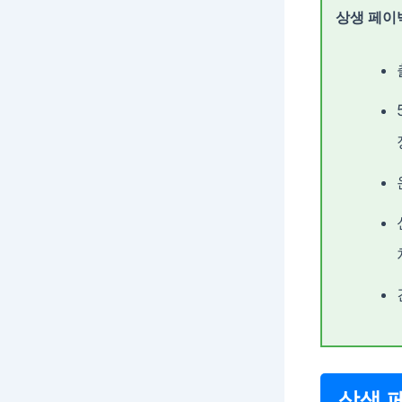
상생 페이
상생 