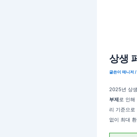
상생 
글쓴이
매니저
2025년 
부제
로 인해
리 기준으로
없이 최대 환