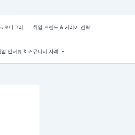
이크로디그리
취업 트렌드 & 커리어 전략
현업 인터뷰 & 커뮤니티 사례