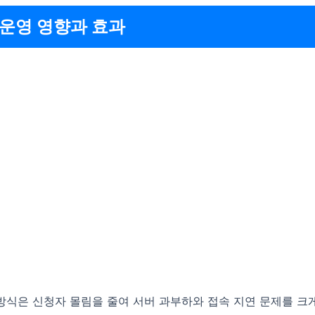
 운영 영향과 효과
 방식은 신청자 몰림을 줄여 서버 과부하와 접속 지연 문제를 크