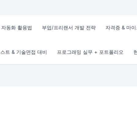
 & 자동화 활용법
부업/프리랜서 개발 전략
자격증 & 마
스트 & 기술면접 대비
프로그래밍 실무 + 포트폴리오