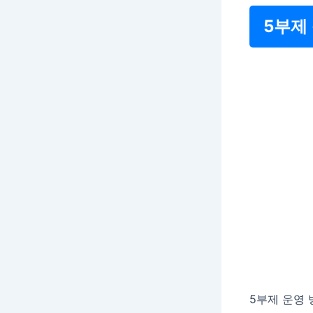
5부제
5부제 운영