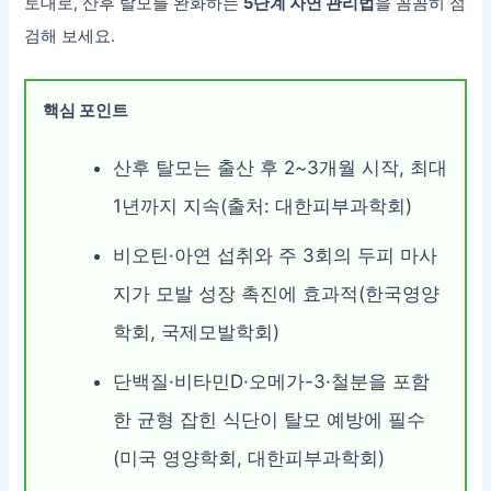
토대로, 산후 탈모를 완화하는
5단계 자연 관리법
을 꼼꼼히 점
검해 보세요.
핵심 포인트
산후 탈모는 출산 후 2~3개월 시작, 최대
1년까지 지속(출처: 대한피부과학회)
비오틴·아연 섭취와 주 3회의 두피 마사
지가 모발 성장 촉진에 효과적(한국영양
학회, 국제모발학회)
단백질·비타민D·오메가-3·철분을 포함
한 균형 잡힌 식단이 탈모 예방에 필수
(미국 영양학회, 대한피부과학회)