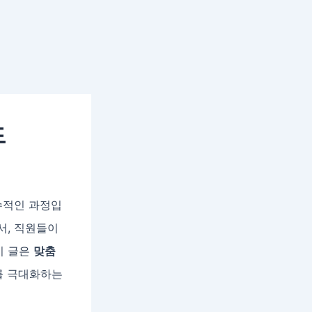
드
수적인 과정입
서, 직원들이
이 글은
맞춤
를 극대화하는