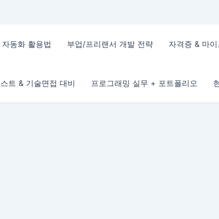
 & 자동화 활용법
부업/프리랜서 개발 전략
자격증 & 마
스트 & 기술면접 대비
프로그래밍 실무 + 포트폴리오