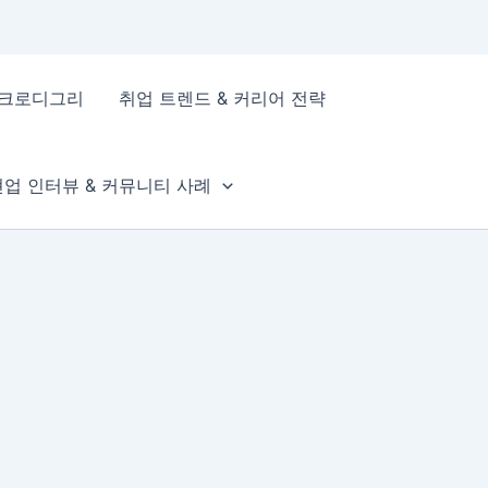
이크로디그리
취업 트렌드 & 커리어 전략
현업 인터뷰 & 커뮤니티 사례