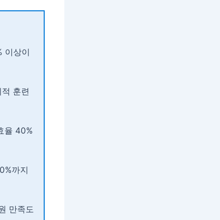
% 이상이
계적 훈련
효율 40%
50%까지
직원 만족도