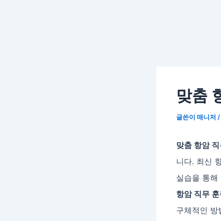
맞춤 
글쓴이
매니저
맞춤 항암 직
니다. 최신 
실습을 통해
항암 직무 훈
구체적인 방