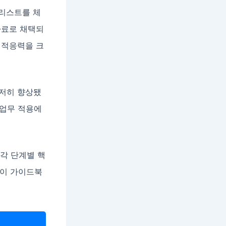
크리스트를 체
자료로 채택되
 적응력을 크
현저히 향상됐
 업무 적용에
 각 단계별 핵
 이 가이드북