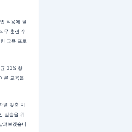
료법 적용에 필
직무 훈련 수
러한 교육 프로
균 30% 향
 이론 교육을
자별 맞춤 치
인 실습을 위
 살펴보겠습니