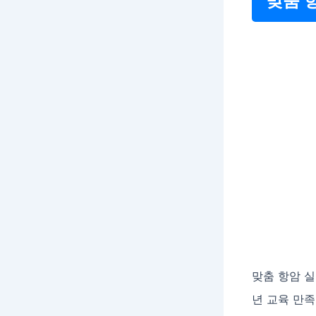
맞춤 
맞춤 항암 
년 교육 만족