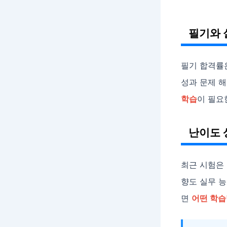
필기와 
필기 합격률
성과 문제 해
학습
이 필요
난이도 
최근 시험은
향도 실무 
면
어떤 학습