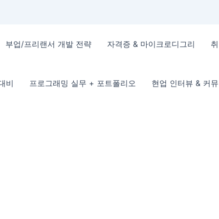
부업/프리랜서 개발 전략
자격증 & 마이크로디그리
취
 대비
프로그래밍 실무 + 포트폴리오
현업 인터뷰 & 커