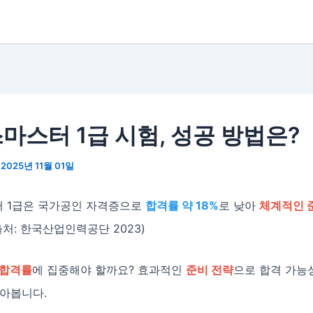
마스터 1급 시험, 성공 방법은?
/
2025년 11월 01일
 1급은 국가공인 자격증으로
합격률 약 18%
로 낮아
체계적인 
출처: 한국산업인력공단 2023)
 합격률
에 집중해야 할까요? 효과적인
준비 전략
으로 합격 가능
알아봅니다.