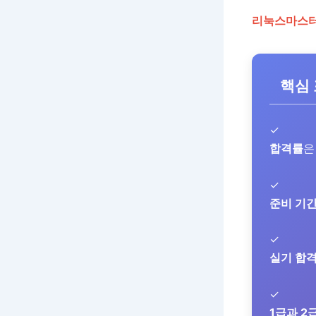
리눅스마스터 
핵심
✓
합격률
은
✓
준비 기
✓
실기 합
✓
1급과 2