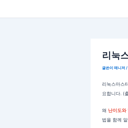
리눅스
글쓴이
매니저
리눅스마스터
요합니다. (
왜
난이도와
법을 함께 