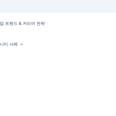
업 트렌드 & 커리어 전략
뮤니티 사례