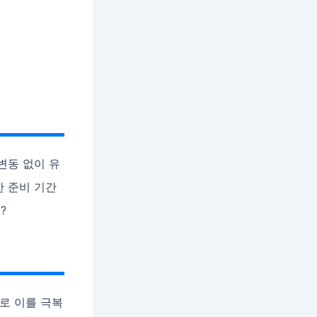
 변동 없이 유
한 준비 기간
?
로 이를 극복