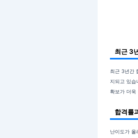
최근 3
최근 3년간
지되고 있습
확보가 더욱
합격률과
난이도가 올