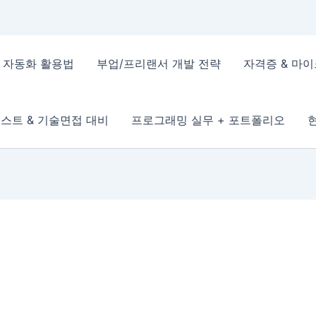
 & 자동화 활용법
부업/프리랜서 개발 전략
자격증 & 마
스트 & 기술면접 대비
프로그래밍 실무 + 포트폴리오