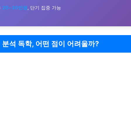
용
20~30만원
, 단기 집중 가능
 분석 독학, 어떤 점이 어려울까?