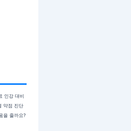
료 인강 대비
별 약점 진단
움을 줄까요?