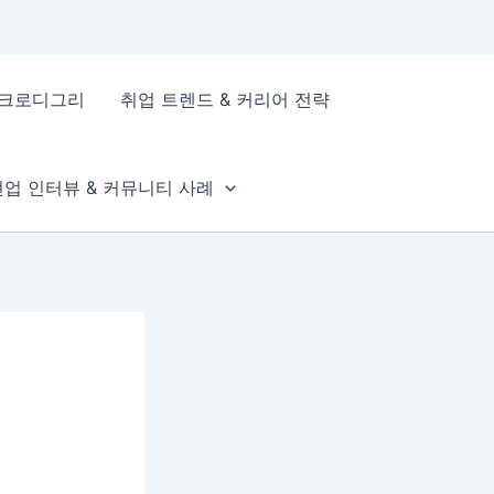
이크로디그리
취업 트렌드 & 커리어 전략
현업 인터뷰 & 커뮤니티 사례