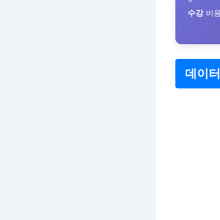
수강
비
데이터