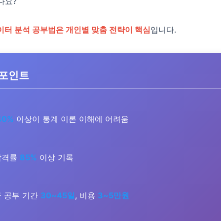
나요?
이터 분석 공부법은 개인별 맞춤 전략이 핵심
입니다.
 포인트
40%
이상이 통계 이론 이해에 어려움
합격률
85%
이상 기록
 공부 기간
30~45일
, 비용
3~5만원