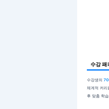
수강 패
수강생의
7
체계적 커리
후 맞춤 학