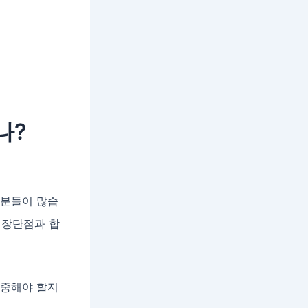
나?
 분들이 많습
 장단점과 합
집중해야 할지