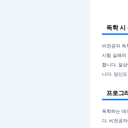
독학 시
비전공자 독
시험 실패의
합니다. 일
니다. 당신도
프로그래
독학하는 데
다. 비전공