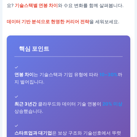
요?
기술스택별 연봉 차이
와 수요 변화를 함께 살펴봅니다.
데이터 기반 분석으로 현명한 커리어 전략
을 세워보세요.
핵심 포인트
✓
연봉 차이
는 기술스택과 기업 유형에 따라
10~30%
까
지 벌어집니다.
✓
최근 3년간
클라우드와 데이터 기술 연봉이
20% 이상
상승했습니다.
✓
스타트업과 대기업
은 보상 구조와 기술선호에서 뚜렷