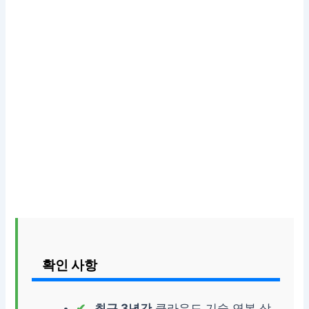
확인 사항
최근 3년간
클라우드 기술 연봉 상