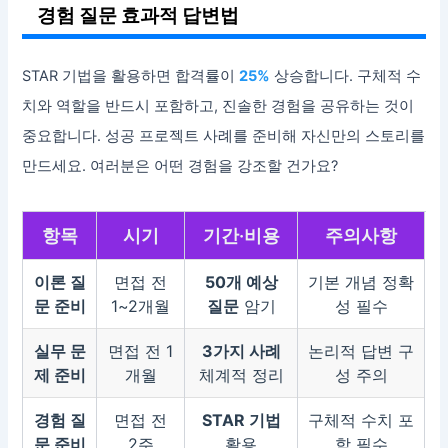
경험 질문 효과적 답변법
STAR 기법을 활용하면 합격률이
25%
상승합니다. 구체적 수
치와 역할을 반드시 포함하고, 진솔한 경험을 공유하는 것이
중요합니다. 성공 프로젝트 사례를 준비해 자신만의 스토리를
만드세요. 여러분은 어떤 경험을 강조할 건가요?
항목
시기
기간·비용
주의사항
이론 질
면접 전
50개 예상
기본 개념 정확
문 준비
1~2개월
질문
암기
성 필수
실무 문
면접 전 1
3가지 사례
논리적 답변 구
제 준비
개월
체계적 정리
성 주의
경험 질
면접 전
STAR 기법
구체적 수치 포
문 준비
2주
활용
함 필수