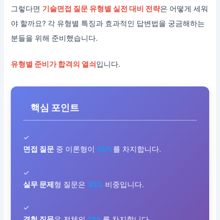
그렇다면
기술면접 질문 유형별 실전 대비 전략
은 어떻게 세워
야 할까요? 각 유형별 특징과 효과적인 답변법을 궁금해하는
분들을 위해 준비했습니다.
유형별 준비가 합격의 열쇠
입니다.
핵심 포인트
✓
면접 질문
중 이론형이
40%
를 차지합니다.
✓
실무 문제
형 질문은
35%
비중입니다.
✓
경험 질문
은 전체의
25%
를 차지합니다.