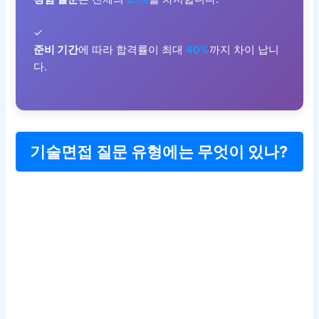
✓
준비 기간
에 따라 합격률이 최대
40%
까지 차이 납니
다.
기술면접 질문 유형에는 무엇이 있나?