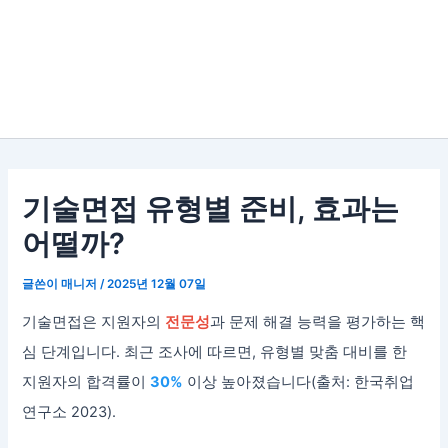
기술면접 유형별 준비, 효과는
어떨까?
글쓴이
매니저
/
2025년 12월 07일
기술면접은 지원자의
전문성
과 문제 해결 능력을 평가하는 핵
심 단계입니다. 최근 조사에 따르면, 유형별 맞춤 대비를 한
지원자의 합격률이
30%
이상 높아졌습니다(출처: 한국취업
연구소 2023).