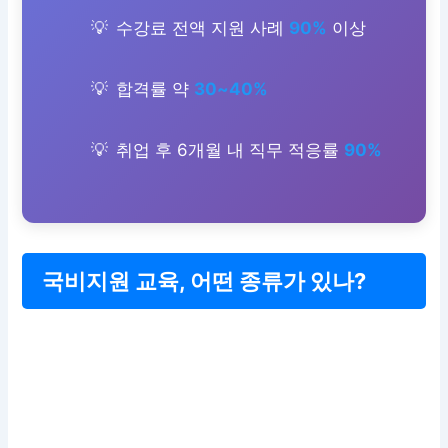
수강료 전액 지원 사례
90%
이상
합격률 약
30~40%
취업 후 6개월 내 직무 적응률
90%
국비지원 교육, 어떤 종류가 있나?