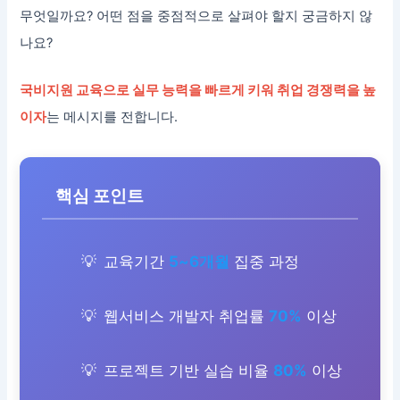
무엇일까요? 어떤 점을 중점적으로 살펴야 할지 궁금하지 않
나요?
국비지원 교육으로 실무 능력을 빠르게 키워 취업 경쟁력을 높
이자
는 메시지를 전합니다.
핵심 포인트
교육기간
5~6개월
집중 과정
웹서비스 개발자 취업률
70%
이상
프로젝트 기반 실습 비율
80%
이상