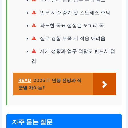
업무 시간 증가 및 스트레스 주의
과도한 목표 설정은 오히려 독
실무 경험 부족 시 적응 어려움
자기 성향과 업무 적합도 반드시 점
검
READ
2025 IT 연봉 전망과 직
군별 차이는?
자주 묻는 질문