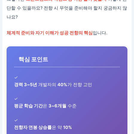
단할 수 있을까요? 전향 시 무엇을 준비해야 할지 궁금하지 않
나요?
체계적 준비와 자기 이해가 성공 전향의 핵심
입니다.
핵심 포인트
✓
경력 3~5년
개발자의
40%
가 전향 고민
✓
평균 학습 기간
은
3~6개월
수준
✓
전향자 연봉 상승률
은 약
10%