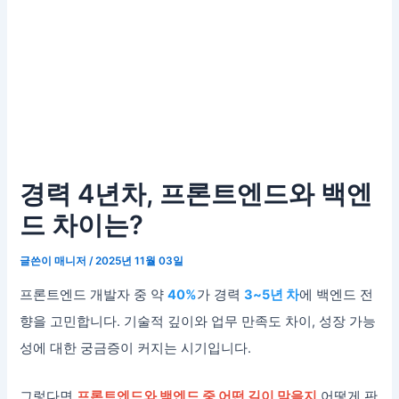
경력 4년차, 프론트엔드와 백엔
드 차이는?
글쓴이
매니저
/
2025년 11월 03일
프론트엔드 개발자 중 약
40%
가 경력
3~5년 차
에 백엔드 전
향을 고민합니다. 기술적 깊이와 업무 만족도 차이, 성장 가능
성에 대한 궁금증이 커지는 시기입니다.
그렇다면
프론트엔드와 백엔드 중 어떤 길이 맞을지
어떻게 판