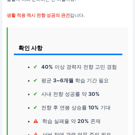
생활 적응 역시 전향 성공의 관건
입니다.
확인 사항
40%
이상 경력자 전향 고민 경험
평균
3~6개월
학습 기간 필요
사내 전향 성공률 약
30%
전향 후 연봉 상승률
10%
기대
학습 실패율 약
20%
존재
서버 장애 관련 업무 주의 필요