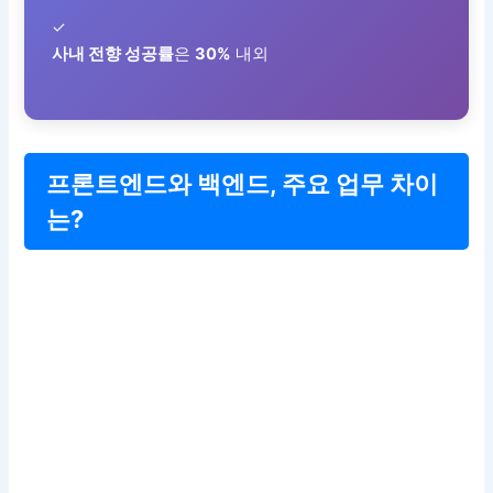
✓
사내 전향 성공률
은
30%
내외
프론트엔드와 백엔드, 주요 업무 차이
는?