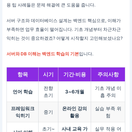
용 팁 사례들은 문제 해결에 큰 도움을 줍니다.
서버 구조와 데이터베이스 설계는 백엔드 핵심으로, 이해가
부족하면 업무 효율이 떨어집니다. 기초 개념부터 차근차근
익히는 것이 중요하겠죠? 어떻게 시작할지 고민해보셨나요?
서버와 DB 이해는 백엔드 학습의 기본
입니다.
항목
시기
기간·비용
주의사항
전향
기초 개념 미
언어 학습
3~6개월
초기
흡 주의
프레임워크
온라인 강의
실습 부족 위
중기
익히기
활용
험
초기~
사내 교육 가
실무 적용 어