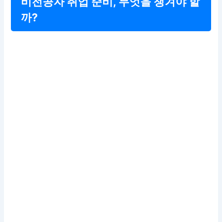
비전공자 취업 준비, 무엇을 챙겨야 할
까?