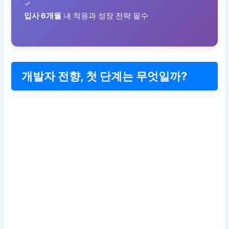
✓
입사 6개월
내 적응과 성장 전략 필수
개발자 전향, 첫 단계는 무엇일까?