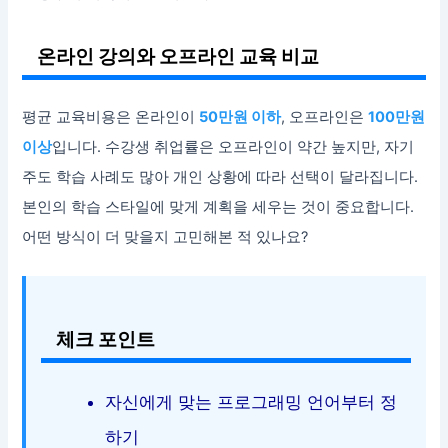
온라인 강의와 오프라인 교육 비교
평균 교육비용은 온라인이
50만원 이하
, 오프라인은
100만원
이상
입니다. 수강생 취업률은 오프라인이 약간 높지만, 자기
주도 학습 사례도 많아 개인 상황에 따라 선택이 달라집니다.
본인의 학습 스타일에 맞게 계획을 세우는 것이 중요합니다.
어떤 방식이 더 맞을지 고민해본 적 있나요?
체크 포인트
자신에게 맞는 프로그래밍 언어부터 정
하기