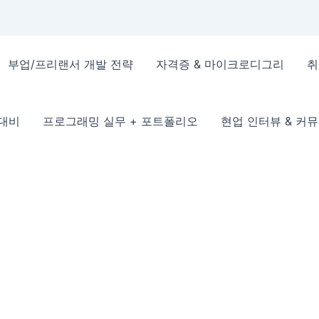
부업/프리랜서 개발 전략
자격증 & 마이크로디그리
취
 대비
프로그래밍 실무 + 포트폴리오
현업 인터뷰 & 커