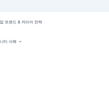
업 트렌드 & 커리어 전략
뮤니티 사례