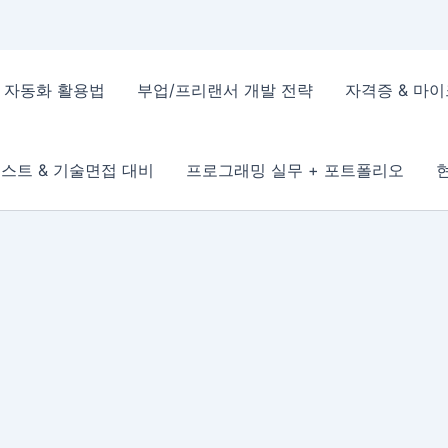
 & 자동화 활용법
부업/프리랜서 개발 전략
자격증 & 마
스트 & 기술면접 대비
프로그래밍 실무 + 포트폴리오