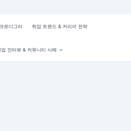
이크로디그리
취업 트렌드 & 커리어 전략
현업 인터뷰 & 커뮤니티 사례