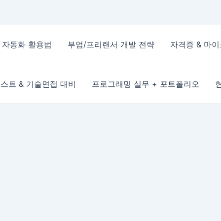
 & 자동화 활용법
부업/프리랜서 개발 전략
자격증 & 마
스트 & 기술면접 대비
프로그래밍 실무 + 포트폴리오