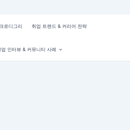
이크로디그리
취업 트렌드 & 커리어 전략
현업 인터뷰 & 커뮤니티 사례