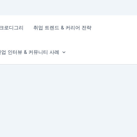
이크로디그리
취업 트렌드 & 커리어 전략
현업 인터뷰 & 커뮤니티 사례