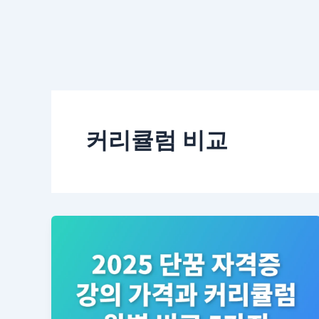
커리큘럼 비교