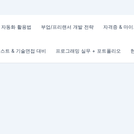
 & 자동화 활용법
부업/프리랜서 개발 전략
자격증 & 마
스트 & 기술면접 대비
프로그래밍 실무 + 포트폴리오