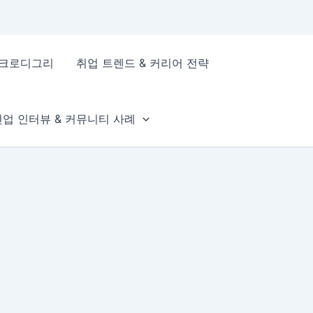
이크로디그리
취업 트렌드 & 커리어 전략
현업 인터뷰 & 커뮤니티 사례