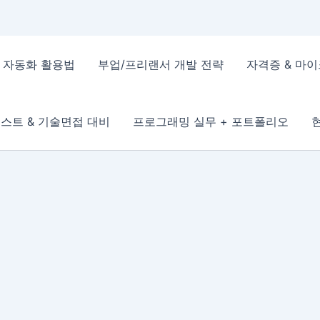
 & 자동화 활용법
부업/프리랜서 개발 전략
자격증 & 마
스트 & 기술면접 대비
프로그래밍 실무 + 포트폴리오