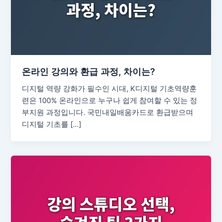
온라인 강의와 환급 과정, 차이는?
디지털 역량 강화가 필수인 시대, K디지털 기초역량훈
련은 100% 온라인으로 누구나 쉽게 참여할 수 있는 정
부지원 과정입니다. 국민내일배움카드로 환급받으며
디지털 기초를 […]