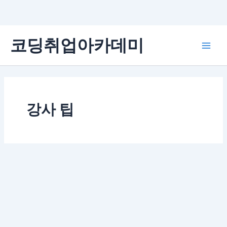
콘
코딩취업아카데미
텐
Main
츠
로
Men
건
너
뛰
강사 팁
기