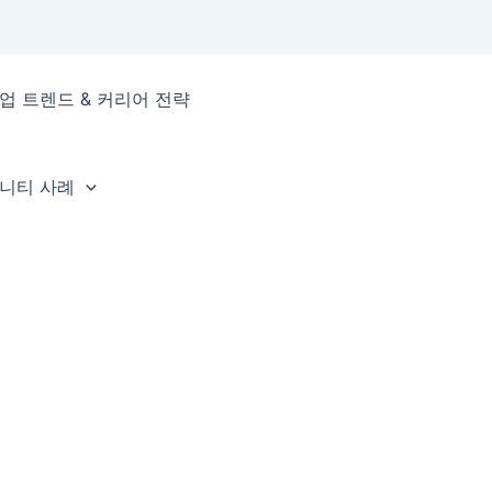
업 트렌드 & 커리어 전략
뮤니티 사례