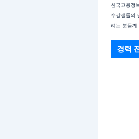
한국고용정보원
수강생들의 만
려는 분들께
경력 