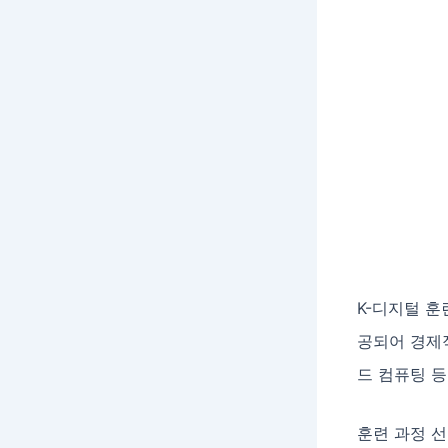
K-디지털 훈
공되어 경제적
드 컴퓨팅 등
훈련 과정 선