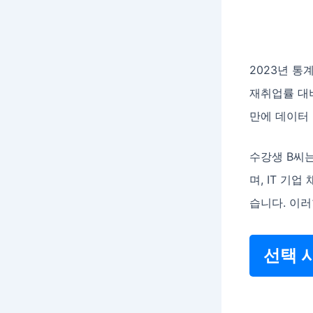
2023년 통
재취업률 대비
만에 데이터
수강생 B씨는
며, IT 기
습니다. 이러
선택 