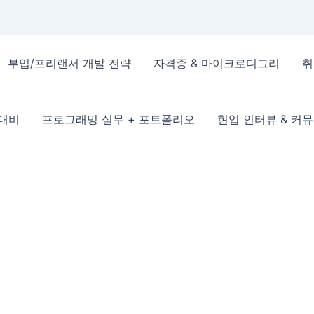
부업/프리랜서 개발 전략
자격증 & 마이크로디그리
취
 대비
프로그래밍 실무 + 포트폴리오
현업 인터뷰 & 커