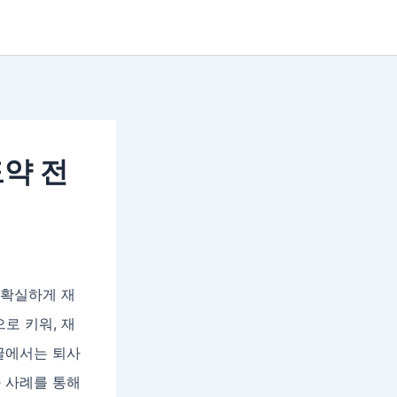
도약 전
 확실하게 재
로 키워, 재
글에서는 퇴사
 사례를 통해