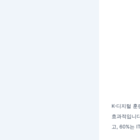
K-디지털 훈
효과적입니다
고, 60%는