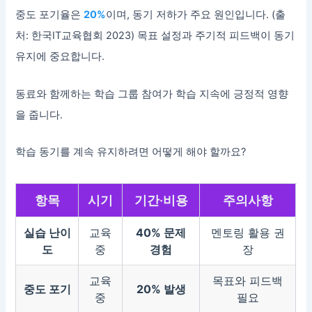
중도 포기율은
20%
이며, 동기 저하가 주요 원인입니다. (출
처: 한국IT교육협회 2023) 목표 설정과 주기적 피드백이 동기
유지에 중요합니다.
동료와 함께하는 학습 그룹 참여가 학습 지속에 긍정적 영향
을 줍니다.
학습 동기를 계속 유지하려면 어떻게 해야 할까요?
항목
시기
기간·비용
주의사항
실습 난이
교육
40% 문제
멘토링 활용 권
도
중
경험
장
교육
목표와 피드백
중도 포기
20% 발생
중
필요