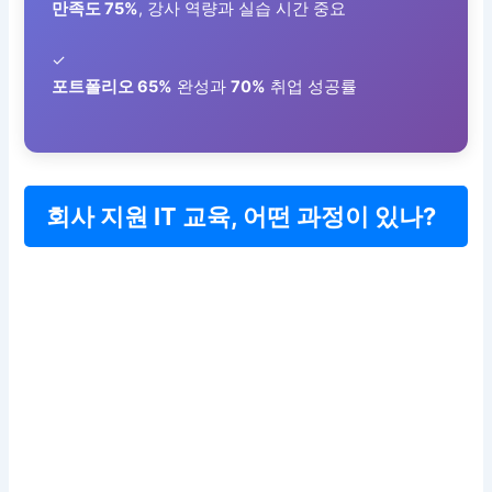
만족도 75%
, 강사 역량과 실습 시간 중요
✓
포트폴리오 65%
완성과
70%
취업 성공률
회사 지원 IT 교육, 어떤 과정이 있나?