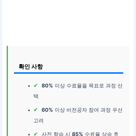
확인 사항
80%
이상 수료율을 목표로 과정 선
택
60%
이상 비전공자 참여 과정 우선
고려
사전 학습 시
85%
수료율 상승 효