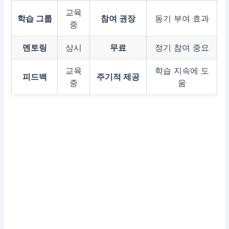
교육
학습 그룹
참여 권장
동기 부여 효과
중
멘토링
상시
무료
정기 참여 중요
교육
학습 지속에 도
피드백
주기적 제공
중
움