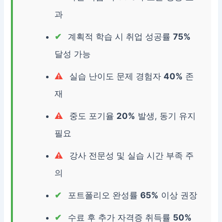
과
계획적 학습 시 취업 성공률
75%
달성 가능
실습 난이도 문제 경험자
40%
존
재
중도 포기율
20%
발생, 동기 유지
필요
강사 전문성 및 실습 시간 부족 주
의
포트폴리오 완성률
65%
이상 권장
수료 후 추가 자격증 취득률
50%