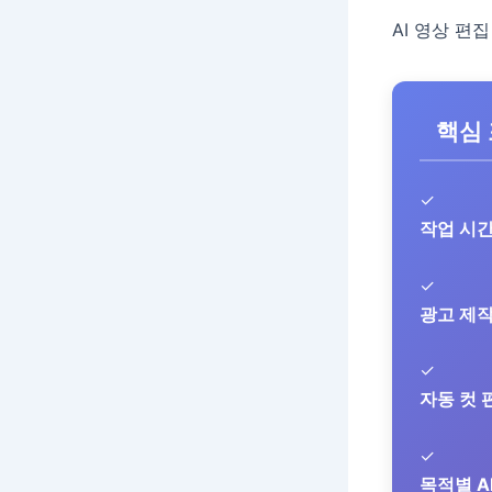
AI 영상 편
핵심
✓
작업 시간
✓
광고 제작
✓
자동 컷 
✓
목적별 A