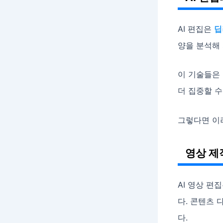
AI 편집은
딥
양을 분석해
이 기술들은
더 집중할 수
그렇다면 이
영상 제
AI 영상 편
다. 콘텐츠
다.