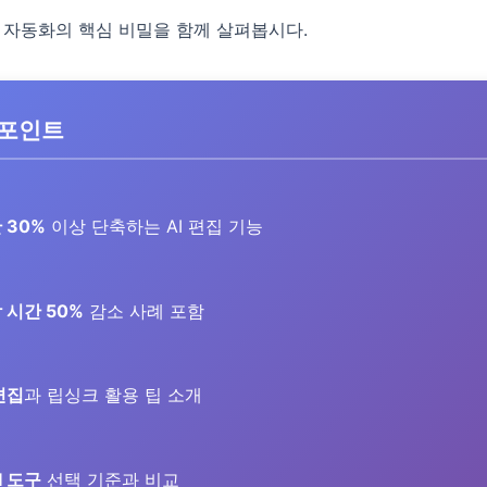
집 자동화의 핵심 비밀을 함께 살펴봅시다.
 포인트
 30%
이상 단축하는 AI 편집 기능
 시간 50%
감소 사례 포함
편집
과 립싱크 활용 팁 소개
I 도구
선택 기준과 비교