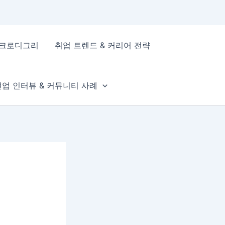
이크로디그리
취업 트렌드 & 커리어 전략
현업 인터뷰 & 커뮤니티 사례