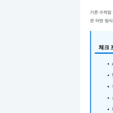
기존 수작업 
은 어떤 방식
체크 