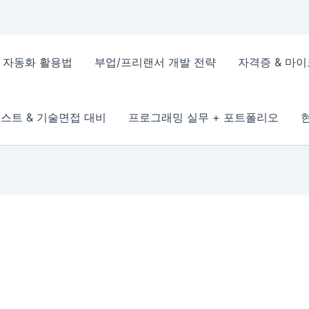
 & 자동화 활용법
부업/프리랜서 개발 전략
자격증 & 마
스트 & 기술면접 대비
프로그래밍 실무 + 포트폴리오